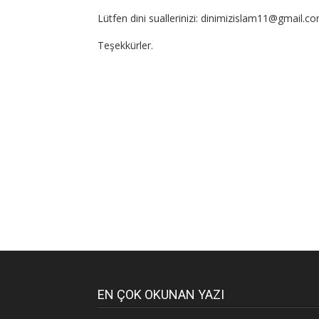
Lütfen dini suallerinizi: dinimizislam11@gmail.c
Teşekkürler.
EN ÇOK OKUNAN YAZI