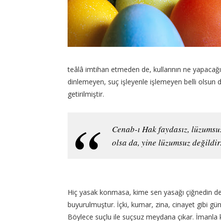
teâlâ imtihan etmeden de, kullarının ne yapacağını
dinlemeyen, suç işleyenle işlemeyen belli olsun 
getirilmiştir.
Cenab-ı Hak faydasız, lüzumsuz
olsa da, yine lüzumsuz değildir
Hiç yasak konmasa, kime sen yasağı çiğnedin de
buyurulmuştur. İçki, kumar, zina, cinayet gibi gün
Böylece suçlu ile suçsuz meydana çıkar. İmanla