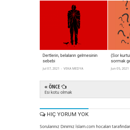
Dertlerin, belaların gelmesinin
(Sor kurtu
sebebi
sormak ge
Jul 07, 2021
-
VEKA MEDYA
Jun 05, 2021
« ÖNCE
Esi kotu olmak
HIÇ YORUM YOK
Sorularınız Dinimiz İslam.com hocaları tarafından