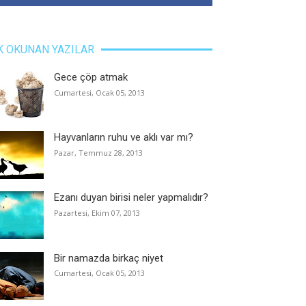
K OKUNAN YAZILAR
Gece çöp atmak
Cumartesi, Ocak 05, 2013
Hayvanların ruhu ve aklı var mı?
Pazar, Temmuz 28, 2013
Ezanı duyan birisi neler yapmalıdır?
Pazartesi, Ekim 07, 2013
Bir namazda birkaç niyet
Cumartesi, Ocak 05, 2013