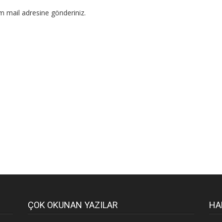
om mail adresine gönderiniz.
ÇOK OKUNAN YAZILAR
HA