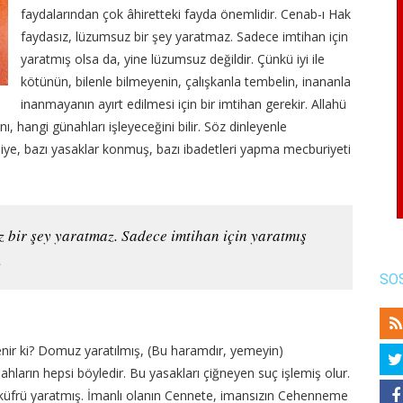
faydalarından çok âhiretteki fayda önemlidir. Cenab-ı Hak
faydasız, lüzumsuz bir şey yaratmaz. Sadece imtihan için
yaratmış olsa da, yine lüzumsuz değildir. Çünkü iyi ile
kötünün, bilenle bilmeyenin, çalışkanla tembelin, inananla
inanmayanın ayırt edilmesi için bir imtihan gerekir. Allahü
, hangi günahları işleyeceğini bilir. Söz dinleyenle
diye, bazı yasaklar konmuş, bazı ibadetleri yapma mecburiyeti
 bir şey yaratmaz. Sadece imtihan için yaratmış
.
SO
nir ki? Domuz yaratılmış, (Bu haramdır, yemeyin)
ahların hepsi böyledir. Bu yasakları çiğneyen suç işlemiş olur.
 küfrü yaratmış. İmanlı olanın Cennete, imansızın Cehenneme