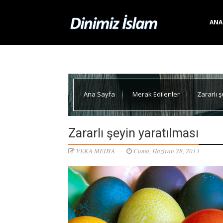
ANA
Ana Sayfa
Merak Edilenler
Zararlı 
Zararlı şeyin yaratılması
VEKA MEDYA
Cuma, Haziran 28, 2013