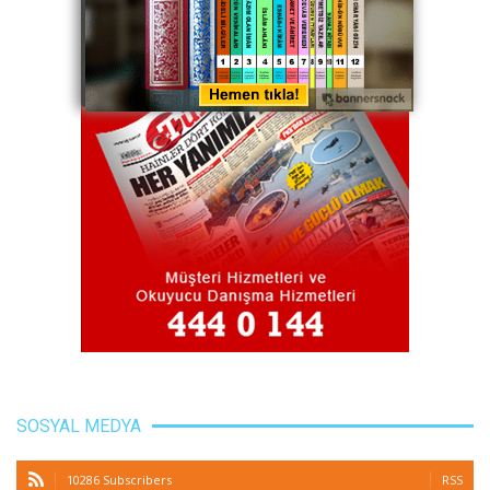
SOSYAL MEDYA
10286 Subscribers
RSS