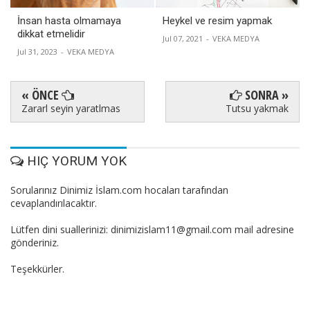
İnsan hasta olmamaya
Heykel ve resim yapmak
dikkat etmelidir
Jul 07, 2021
-
VEKA MEDYA
Jul 31, 2023
-
VEKA MEDYA
« ÖNCE
SONRA »
Zararl seyin yaratlmas
Tutsu yakmak
HIÇ YORUM YOK
Sorularınız Dinimiz İslam.com hocaları tarafından
cevaplandırılacaktır.
Lütfen dini suallerinizi: dinimizislam11@gmail.com mail adresine
gönderiniz.
Teşekkürler.