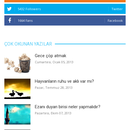
5432 Followers
Twitter
1664 Fans
Facebook
ÇOK OKUNAN YAZILAR
Gece çöp atmak
Cumartesi, Ocak 05, 2013
Hayvanların ruhu ve aklı var mı?
Pazar, Temmuz 28, 2013
Ezanı duyan birisi neler yapmalıdır?
Pazartesi, Ekim 07, 2013