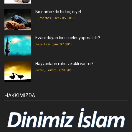
Bir namazda birkaç niyet
Cumartesi, Ocak 05, 2013
Ezanı duyan birisi neler yapmalıdır?
Pazartesi, Ekim 07, 2013
Hayvanların ruhu ve aklı var mı?
Pazar, Temmuz 28, 2013
HAKKIMIZDA