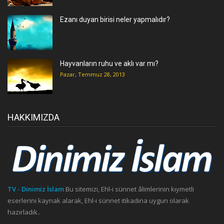
Ezanı duyan birisi neler yapmalıdır?
Hayvanların ruhu ve aklı var mı?
Pazar, Temmuz 28, 2013
HAKKIMIZDA
TV - Dinimiz İslam
Bu sitemizi, Ehl-i sünnet âlimlerinin kıymetli
eserlerini kaynak alarak, Ehl-i sünnet itikadına uygun olarak
hazırladık..