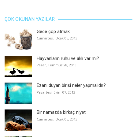
ÇOK OKUNAN YAZILAR
Gece çöp atmak
Cumartesi, Ocak 05, 2013
Hayvanların ruhu ve aklı var mı?
Pazar, Temmuz 28, 2013
Ezanı duyan birisi neler yapmalıdır?
Pazartesi, Ekim 07, 2013
Bir namazda birkaç niyet
Cumartesi, Ocak 05, 2013