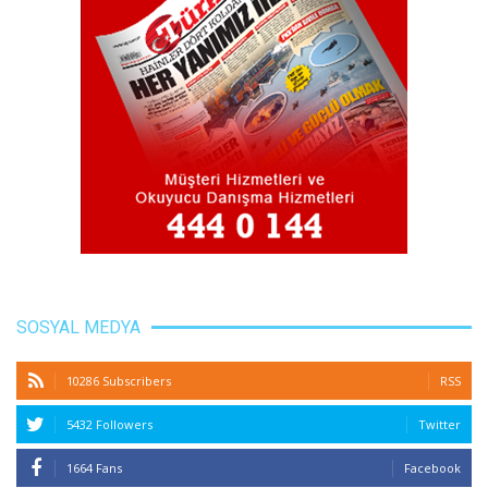
SOSYAL MEDYA
10286 Subscribers
RSS
5432 Followers
Twitter
1664 Fans
Facebook