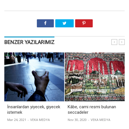
BENZER YAZILARIMIZ
İnsanlardan yiyecek, giyecek
Kâbe, cami resmi bulunan
istemek
seccadeler
Mar 24, 2021
-
VEKA MEDYA
Nov 30, 2020
-
VEKA MEDYA