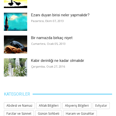
Ezanı duyan birisi neler yapmalıdır?
Pazartesi, Ekim 07, 2013
Bir namazda birkaç niyet
Cumartesi, Ocak 05, 2013
Kabir derinliği ne kadar olmalıdır
Çarşamba, Ocak 27, 2016
KATEGORILER
Abdest ve Namaz
Ahlak Bilgileri
Alışveriş Bilgileri
Evliyalar
Farzlar ve Sünnet
Günün Sohbeti
Haram ve Günahlar