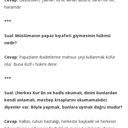
haramdır.
***
Sual: Müslümanın papaz kıyafeti giymesinin hükmü
nedir?
Cevap:
Papazların ibadetlerine mahsus şeyi kullanmak küfür
olur. Buna Küfr-i hükmi denir.
***
Sual: (Herkes Kur'ân ve hadîs okumalı, dinini bunlardan
kendi anlamalı, mezhep kitaplarını okumamalıdır)
diyenler var. Böyle yapmak, bunlara uymak doğru mudur?
Cevap
: Kalbin, ruhun hastalığı, herkeste başkadır ve herkesin