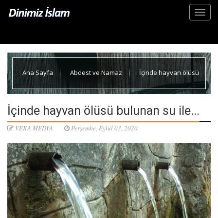
Ana Sayfa
Abdest ve Namaz
İçinde hayvan ölüsü
bulunan su ile...
İçinde hayvan ölüsü bulunan su ile...
VEKA MEDYA
Perşembe, Eylül 03, 2020