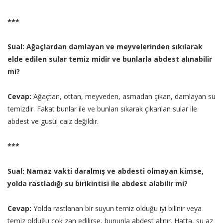
***
Sual: Ağaçlardan damlayan ve meyvelerinden sıkılarak
elde edilen sular temiz midir ve bunlarla abdest alınabilir
mi?
Cevap:
Ağaçtan, ottan, meyveden, asmadan çıkan, damlayan su
temizdir. Fakat bunlar ile ve bunları sıkarak çıkarılan sular ile
abdest ve gusül caiz değildir.
***
Sual: Namaz vakti daralmış ve abdesti olmayan kimse,
yolda rastladığı su birikintisi ile abdest alabilir mi?
Cevap:
Yolda rastlanan bir suyun temiz olduğu iyi bilinir veya
temiz olduğu çok zan edilirse, bununla abdest alınır. Hatta, su az