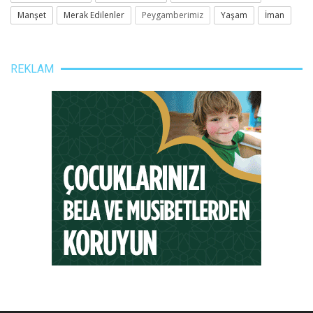
Manşet
Merak Edilenler
Peygamberimiz
Yaşam
İman
REKLAM