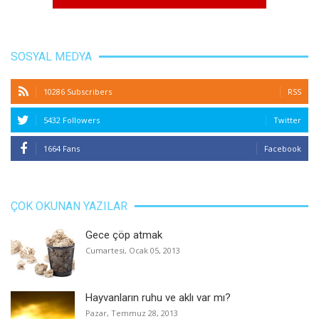
SOSYAL MEDYA
10286 Subscribers
RSS
5432 Followers
Twitter
1664 Fans
Facebook
ÇOK OKUNAN YAZILAR
Gece çöp atmak
Cumartesi, Ocak 05, 2013
Hayvanların ruhu ve aklı var mı?
Pazar, Temmuz 28, 2013