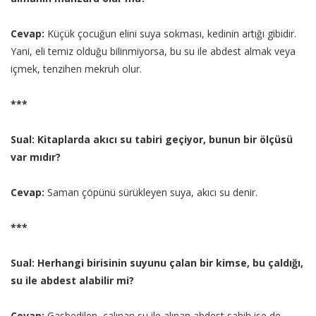
Cevap:
Küçük çocuğun elini suya sokması, kedinin artığı gibidir.
Yani, eli temiz olduğu bilinmiyorsa, bu su ile abdest almak veya
içmek, tenzihen mekruh olur.
***
Sual: Kitaplarda akıcı su tabiri geçiyor, bunun bir ölçüsü
var mıdır?
Cevap:
Saman çöpünü sürükleyen suya, akıcı su denir.
***
Sual: Herhangi birisinin suyunu çalan bir kimse, bu çaldığı,
su ile abdest alabilir mi?
Cevap:
Gasbedilen, çalınan su ile alınan abdest sahih ise de,