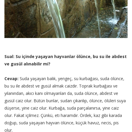
Sual: Su içinde yaşayan hayvanlar ölünce, bu su ile abdest
ve gusül alınabilir mi?
Cevap:
Suda yaşayan balık, yengeç, su kurbağası, suda ölünce,
bu su ile abdest ve gusül almak caizdir. Toprak kurbağası ve
yılanından, akıcı kanı olmayanları da, suda ölünce, abdest ve
gusül caiz olur. Bütün bunlar, sudan çıkarılıp, ölünce, ölüleri suya
düşerse, yine caiz olur. Kurbağa, suda parçalanırsa, yine caiz
olur. Fakat içilmez. Çünkü, eti haramdır. Ördek, kaz gibi karada
doğup, suda yaşayan hayvan ölünce, küçük havuz, necis, pis
olur.