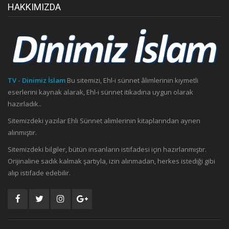
HAKKIMIZDA
TV - Dinimiz İslam
Bu sitemizi, Ehl-i sünnet âlimlerinin kıymetli
eserlerini kaynak alarak, Ehl-i sünnet itikadına uygun olarak
hazırladık..
Sitemizdeki yazılar Ehli Sünnet alimlerinin kitaplarından aynen
alınmıştır.
Sitemizdeki bilgiler, bütün insanların istifadesi için hazırlanmıştır.
Orijinaline sadık kalmak şartıyla, izin alınmadan, herkes istediği gibi
alıp istifade edebilir.