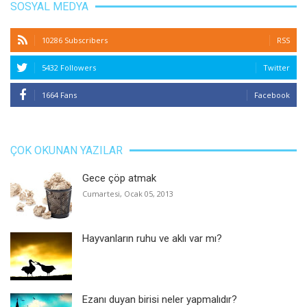
SOSYAL MEDYA
10286 Subscribers
RSS
5432 Followers
Twitter
1664 Fans
Facebook
ÇOK OKUNAN YAZILAR
Gece çöp atmak
Cumartesi, Ocak 05, 2013
Hayvanların ruhu ve aklı var mı?
Ezanı duyan birisi neler yapmalıdır?