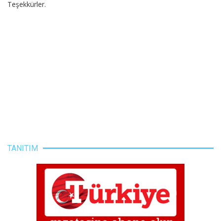
Teşekkürler.
TANITIM