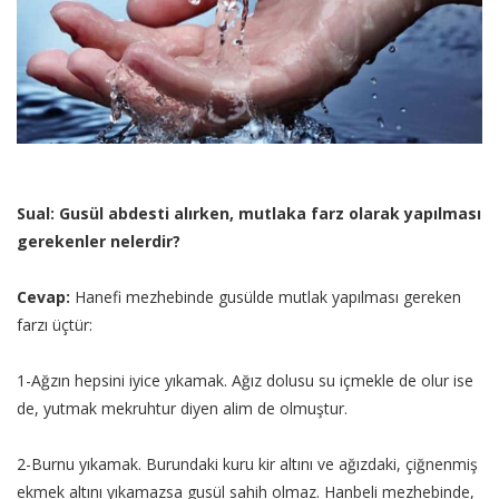
Sual: Gusül abdesti alırken, mutlaka farz olarak yapılması
gerekenler nelerdir?
Cevap:
Hanefi mezhebinde gusülde mutlak yapılması gereken
farzı üçtür:
1-Ağzın hepsini iyice yıkamak. Ağız dolusu su içmekle de olur ise
de, yutmak mekruhtur diyen alim de olmuştur.
2-Burnu yıkamak. Burundaki kuru kir altını ve ağızdaki, çiğnenmiş
ekmek altını yıkamazsa gusül sahih olmaz. Hanbeli mezhebinde,