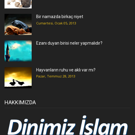
Bir namazda birkaç niyet
Cumartesi, Ocak 05, 2013
Ezanı duyan birisi neler yapmalıdır?
Hayvanların ruhu ve aklı var mı?
Pazar, Temmuz 28, 2013
HAKKIMIZDA