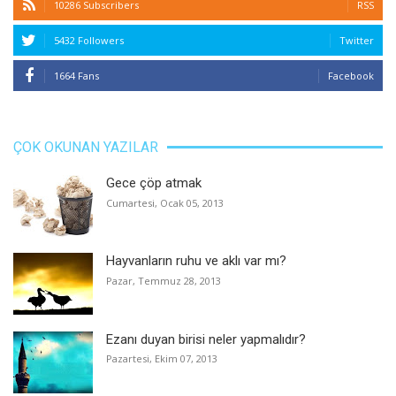
10286 Subscribers
RSS
5432 Followers
Twitter
1664 Fans
Facebook
ÇOK OKUNAN YAZILAR
Gece çöp atmak
Cumartesi, Ocak 05, 2013
Hayvanların ruhu ve aklı var mı?
Pazar, Temmuz 28, 2013
Ezanı duyan birisi neler yapmalıdır?
Pazartesi, Ekim 07, 2013