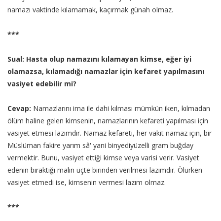
namazı vaktinde kılamamak, kaçırmak günah olmaz.
***
Sual: Hasta olup namazını kılamayan kimse, eğer iyi
olamazsa, kılamadığı namazlar için kefaret yapılmasını
vasiyet edebilir mi?
Cevap:
Namazlarını ima ile dahi kılması mümkün iken, kılmadan
ölüm haline gelen kimsenin, namazlarının kefareti yapılması için
vasiyet etmesi lazımdır. Namaz kefareti, her vakit namaz için, bir
Müslüman fakire yarım sâ' yani binyediyüzelli gram buğday
vermektir. Bunu, vasiyet ettiği kimse veya varisi verir. Vasiyet
edenin bıraktığı malın üçte birinden verilmesi lazımdır. Ölürken
vasiyet etmedi ise, kimsenin vermesi lazım olmaz.
***