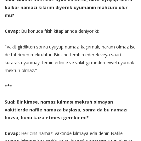
kalkar namazı kılarım diyerek uyumanın mahzuru olur
mu?
Cevap:
Bu konuda fıkıh kitaplarında deniyor ki:
"Vakit girdikten sonra uyuyup namazı kaçırmak, haram olmaz ise
de tahrimen mekruhtur. Birisine tembih ederek veya saati
kurarak uyanmayı temin edince ve vakit girmeden evvel uyumak
mekruh olmaz."
***
Sual: Bir kimse, namaz kılması mekruh olmayan
vakitlerde nafile namaza başlasa, sonra da bu namazı
bozsa, bunu kaza etmesi gerekir mi?
Cevap:
Her cins namazı vaktinde kılmaya eda denir. Nafile