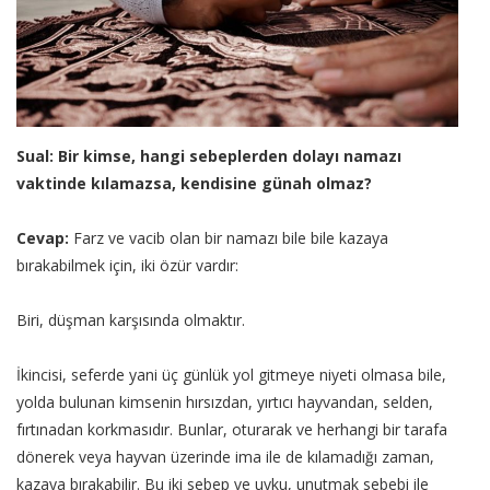
Sual: Bir kimse, hangi sebeplerden dolayı namazı
vaktinde kılamazsa, kendisine günah olmaz?
Cevap:
Farz ve vacib olan bir namazı bile bile kazaya
bırakabilmek için, iki özür vardır:
Biri, düşman karşısında olmaktır.
İkincisi, seferde yani üç günlük yol gitmeye niyeti olmasa bile,
yolda bulunan kimsenin hırsızdan, yırtıcı hayvandan, selden,
fırtınadan korkmasıdır. Bunlar, oturarak ve herhangi bir tarafa
dönerek veya hayvan üzerinde ima ile de kılamadığı zaman,
kazaya bırakabilir. Bu iki sebep ve uyku, unutmak sebebi ile