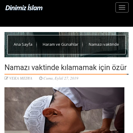
Ana Sayfa
Haram ve Günahlar
Namazı vaktinde
kılamamak için özür
Namazı vaktinde kılamamak için özür
VEKA MEDYA
Cuma, Eylül 27, 2019