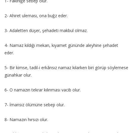
1- Fakirliğe sebep olur.
2- Ahiret uleması, ona buğz eder.
3- Adaletten düşer, şehadeti makbul olmaz.
4- Namaz kıldığı mekan, kıyamet gününde aleyhine şehadet
eder.
5- Bir kimse, tadil-i erkânsız namaz kılarken biri görüp söylemese
günahkar olur.
6- O namazın tekrar kılınması vacib olur.
7- İmansız ölümüne sebep olur.
8- Namazın hırsızı olur.