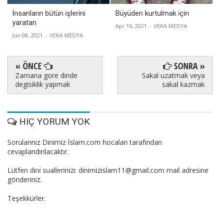
İnsanların bütün işlerini
Büyüden kurtulmak için
yaratan
Apr 16, 2021
-
VEKA MEDYA
Jun 08, 2021
-
VEKA MEDYA
« ÖNCE
SONRA »
Zamana gore dinde
Sakal uzatmak veya
degisiklik yapmak
sakal kazmak
HIÇ YORUM YOK
Sorularınız Dinimiz İslam.com hocaları tarafından
cevaplandırılacaktır.
Lütfen dini suallerinizi: dinimizislam11@gmail.com mail adresine
gönderiniz.
Teşekkürler.