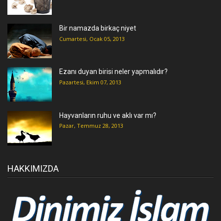
Bir namazda birkaç niyet
Cumartesi, Ocak 05, 2013
Ezanı duyan birisi neler yapmalıdır?
Pazartesi, Ekim 07, 2013
Hayvanların ruhu ve aklı var mı?
Pazar, Temmuz 28, 2013
HAKKIMIZDA