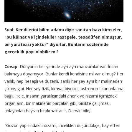
Sual: Kendilerini bilim adamı diye tanıtan bazı kimseler,
"bu kâinat ve içindekiler rastgele, tesadüfen olmuştur,
bir yaratıcısı yoktur" diyorlar. Bunların sözlerinde
gerçeklik payı olabilir mi?
Cevap:
Dünyanın her yerinde ayrı ayrı manzaralar var. İnsan
bakmaya doyamıyor. Bunlar kendi kendisine mi var olmuş? Her
varlık, hep hesaplı ve düzenli, sanki her şey aynı bir makineden
çıkmış gibi. Her şey fizik, kimya, biyoloji, astronomi kanunlarına
bağlı. Hele, insanın yaratılışındaki ahenk ve nizam! İçimizdeki
organların, bir makinenin parçaları gibi, birlikte çalışması,
anlayanları hayran bırakmaktadır. Darwin bile;
"Gözün yapısındaki intizamı, incelikleri düşündükçe, hayretten