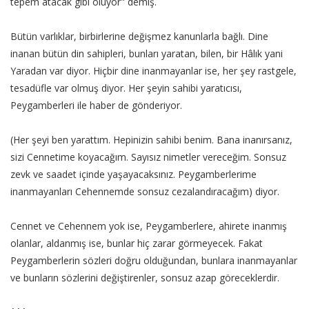
tepem atacak gibi oluyor" demiş.
Bütün varlıklar, birbirlerine değişmez kanunlarla bağlı. Dine
inanan bütün din sahipleri, bunları yaratan, bilen, bir Hâlık yani
Yaradan var diyor. Hiçbir dine inanmayanlar ise, her şey rastgele,
tesadüfle var olmuş diyor. Her şeyin sahibi yaratıcısı,
Peygamberleri ile haber de gönderiyor.
(Her şeyi ben yarattım. Hepinizin sahibi benim. Bana inanırsanız,
sizi Cennetime koyacağım. Sayısız nimetler vereceğim. Sonsuz
zevk ve saadet içinde yaşayacaksınız. Peygamberlerime
inanmayanları Cehennemde sonsuz cezalandıracağım) diyor.
Cennet ve Cehennem yok ise, Peygamberlere, ahirete inanmış
olanlar, aldanmış ise, bunlar hiç zarar görmeyecek. Fakat
Peygamberlerin sözleri doğru olduğundan, bunlara inanmayanlar
ve bunların sözlerini değiştirenler, sonsuz azap göreceklerdir.