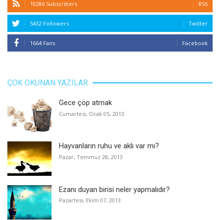
10286 Subscribers
RSS
5432 Followers
Twitter
1664 Fans
Facebook
ÇOK OKUNAN YAZILAR
Gece çöp atmak
Cumartesi, Ocak 05, 2013
Hayvanların ruhu ve aklı var mı?
Pazar, Temmuz 28, 2013
Ezanı duyan birisi neler yapmalıdır?
Pazartesi, Ekim 07, 2013