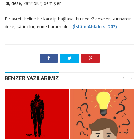
idi, dese, kâfir olur, demişler.
Bir avret, beline bir kara ip bağlasa, bu nedir? deseler, zünnardır
dese, kâfir olur, erine haram olur.
(İslâm Ahlâkı s. 202)
BENZER YAZILARIMIZ