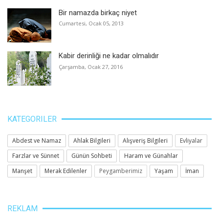
Bir namazda birkaç niyet
Cumartesi, Ocak 05, 2013
Kabir derinliği ne kadar olmalıdır
Çarşamba, Ocak 27, 2016
KATEGORILER
Abdest ve Namaz
Ahlak Bilgileri
Alışveriş Bilgileri
Evliyalar
Farzlar ve Sünnet
Günün Sohbeti
Haram ve Günahlar
Manşet
Merak Edilenler
Peygamberimiz
Yaşam
İman
REKLAM