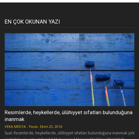
EN ÇOK OKUNAN YAZI
Resimlerde, heykellerde, ülûhiyyet sıfatları bulunduğuna
inanmak
VEKA MEDYA
-
Pazar, Ekim 23, 2016
Sual: Resimlerde, heykellerde, ülûhiyyet sıfatları bulunduğuna inanmak şirk