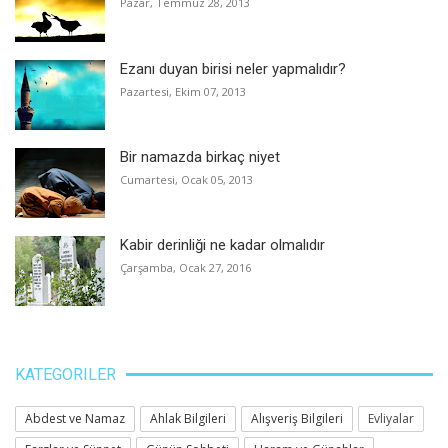
Pazar, Temmuz 28, 2013
Ezanı duyan birisi neler yapmalıdır?
Pazartesi, Ekim 07, 2013
Bir namazda birkaç niyet
Cumartesi, Ocak 05, 2013
Kabir derinliği ne kadar olmalıdır
Çarşamba, Ocak 27, 2016
KATEGORILER
Abdest ve Namaz
Ahlak Bilgileri
Alışveriş Bilgileri
Evliyalar