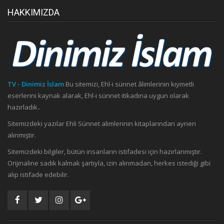
HAKKIMIZDA
TV - Dinimiz İslam
Bu sitemizi, Ehl-i sünnet âlimlerinin kıymetli
eserlerini kaynak alarak, Ehl-i sünnet itikadına uygun olarak
hazırladık..
Sitemizdeki yazılar Ehli Sünnet alimlerinin kitaplarından aynen
alınmıştır.
Sitemizdeki bilgiler, bütün insanların istifadesi için hazırlanmıştır.
Orijinaline sadık kalmak şartıyla, izin alınmadan, herkes istediği gibi
alıp istifade edebilir.