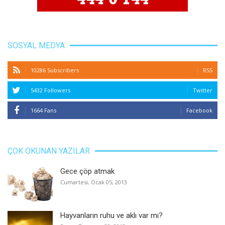
SOSYAL MEDYA
10286 Subscribers
RSS
5432 Followers
Twitter
1664 Fans
Facebook
ÇOK OKUNAN YAZILAR
Gece çöp atmak
Cumartesi, Ocak 05, 2013
Hayvanların ruhu ve aklı var mı?