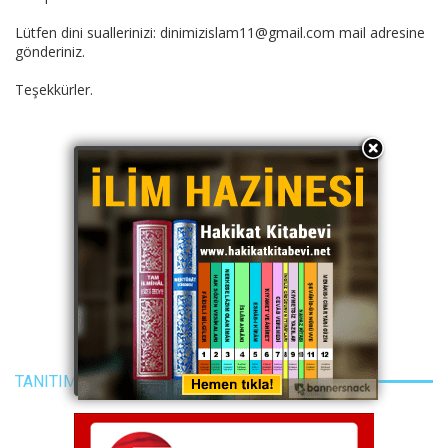
Lütfen dini suallerinizi: dinimizislam11@gmail.com mail adresine
gönderiniz.
Teşekkürler.
TANITIM