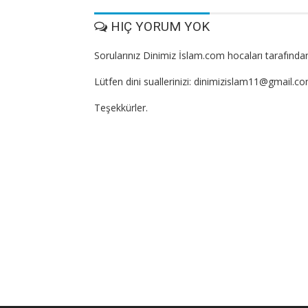
HIÇ YORUM YOK
Sorularınız Dinimiz İslam.com hocaları tarafından
Lütfen dini suallerinizi: dinimizislam11@gmail.c
Teşekkürler.