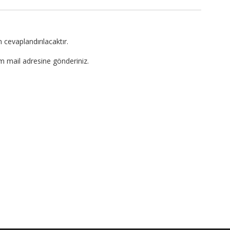
 cevaplandırılacaktır.
om mail adresine gönderiniz.