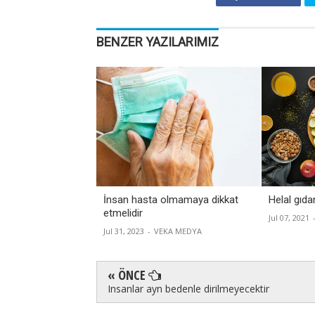
BENZER YAZILARIMIZ
İnsan hasta olmamaya dikkat
Helal gıd
etmelidir
Jul 07, 2021
Jul 31, 2023
-
VEKA MEDYA
« ÖNCE
Insanlar ayn bedenle dirilmeyecektir