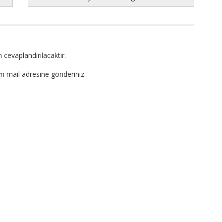
 cevaplandırılacaktır.
om mail adresine gönderiniz.