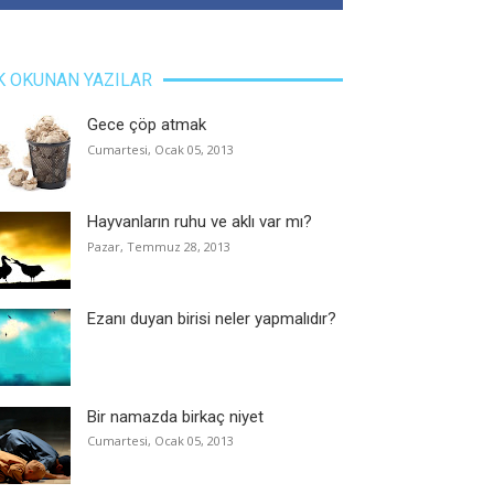
K OKUNAN YAZILAR
Gece çöp atmak
Cumartesi, Ocak 05, 2013
Hayvanların ruhu ve aklı var mı?
Pazar, Temmuz 28, 2013
Ezanı duyan birisi neler yapmalıdır?
Bir namazda birkaç niyet
Cumartesi, Ocak 05, 2013