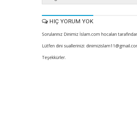
HIÇ YORUM YOK
Sorularınız Dinimiz İslam.com hocaları tarafından
Lütfen dini suallerinizi: dinimizislam11@gmail.c
Teşekkürler.