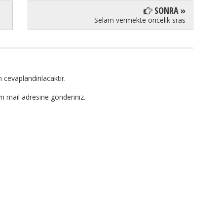
SONRA »
Selam vermekte oncelik sras
 cevaplandırılacaktır.
om mail adresine gönderiniz.