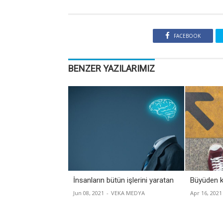
FACEBOOK
BENZER YAZILARIMIZ
İnsanların bütün işlerini yaratan
Büyüden k
Jun 08, 2021
-
VEKA MEDYA
Apr 16, 2021