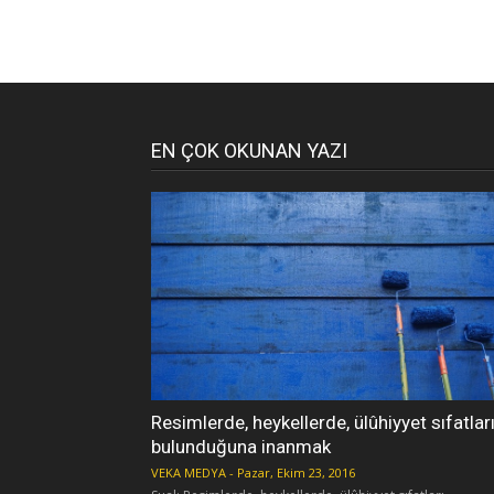
EN ÇOK OKUNAN YAZI
Resimlerde, heykellerde, ülûhiyyet sıfatlar
bulunduğuna inanmak
VEKA MEDYA
-
Pazar, Ekim 23, 2016