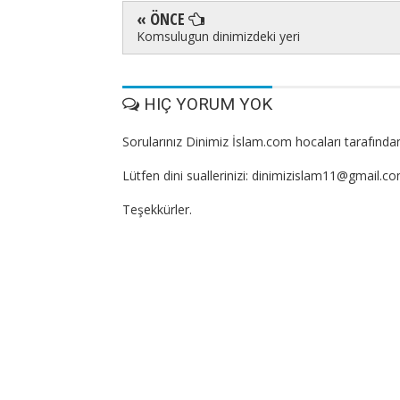
« ÖNCE
Komsulugun dinimizdeki yeri
HIÇ YORUM YOK
Sorularınız Dinimiz İslam.com hocaları tarafından
Lütfen dini suallerinizi: dinimizislam11@gmail.c
Teşekkürler.