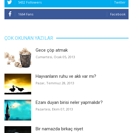
5432 Followers
Twitter
1664 Fans
Facebook
ÇOK OKUNAN YAZILAR
Gece çöp atmak
Cumartesi, Ocak 05, 2013
Hayvanların ruhu ve aklı var mı?
Pazar, Temmuz 28, 2013
Ezanı duyan birisi neler yapmalıdır?
Pazartesi, Ekim 07, 2013
Bir namazda birkaç niyet