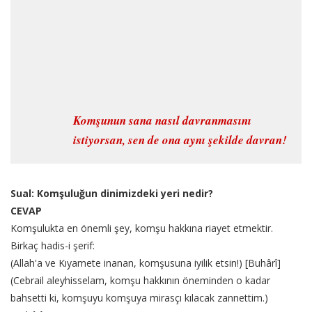
Komşunun sana nasıl davranmasını
istiyorsan, sen de ona aynı şekilde davran!
Sual: Komşuluğun dinimizdeki yeri nedir?
CEVAP
Komşulukta en önemli şey, komşu hakkına riayet etmektir.
Birkaç hadis-i şerif:
(Allah'a ve Kıyamete inanan, komşusuna iyilik etsin!) [Buhârî]
(Cebrail aleyhisselam, komşu hakkının öneminden o kadar
bahsetti ki, komşuyu komşuya mirasçı kılacak zannettim.)