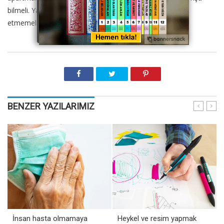
bilmeli. Yakın çevrede de tanıdıklar varsa, onları da ihmal
etmemeli.
BENZER YAZILARIMIZ
İnsan hasta olmamaya
Heykel ve resim yapmak