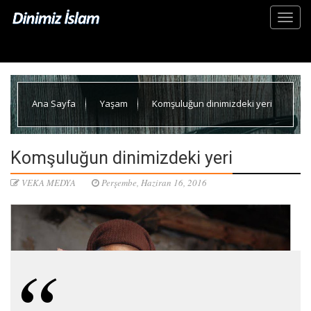
Ana Sayfa
Yaşam
Komşuluğun dinimizdeki yeri
Komşuluğun dinimizdeki yeri
VEKA MEDYA
Perşembe, Haziran 16, 2016