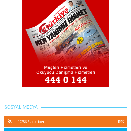
SOSYAL MEDYA
10286 Subscribers
RSS