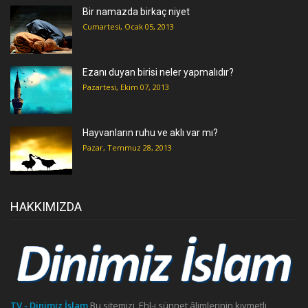
Bir namazda birkaç niyet
Cumartesi, Ocak 05, 2013
Ezanı duyan birisi neler yapmalıdır?
Pazartesi, Ekim 07, 2013
Hayvanların ruhu ve aklı var mı?
Pazar, Temmuz 28, 2013
HAKKIMIZDA
TV - Dinimiz İslam
Bu sitemizi, Ehl-i sünnet âlimlerinin kıymetli