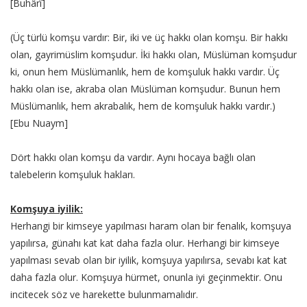
[Buhârî]
(Üç türlü komşu vardır: Bir, iki ve üç hakkı olan komşu. Bir hakkı
olan, gayrimüslim komşudur. İki hakkı olan, Müslüman komşudur
ki, onun hem Müslümanlık, hem de komşuluk hakkı vardır. Üç
hakkı olan ise, akraba olan Müslüman komşudur. Bunun hem
Müslümanlık, hem akrabalık, hem de komşuluk hakkı vardır.)
[Ebu Nuaym]
Dört hakkı olan komşu da vardır. Aynı hocaya bağlı olan
talebelerin komşuluk hakları.
Komşuya iyilik:
Herhangi bir kimseye yapılması haram olan bir fenalık, komşuya
yapılırsa, günahı kat kat daha fazla olur. Herhangi bir kimseye
yapılması sevab olan bir iyilik, komşuya yapılırsa, sevabı kat kat
daha fazla olur. Komşuya hürmet, onunla iyi geçinmektir. Onu
incitecek söz ve harekette bulunmamalıdır.