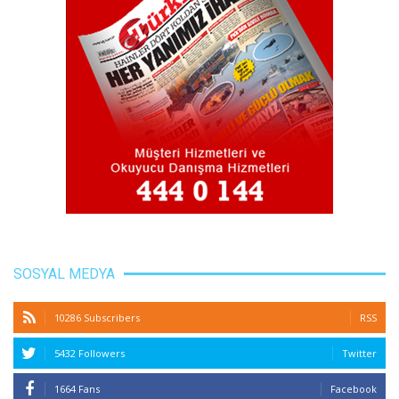
SOSYAL MEDYA
10286 Subscribers
RSS
5432 Followers
Twitter
1664 Fans
Facebook