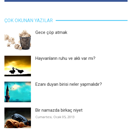
ÇOK OKUNAN YAZILAR
Gece çöp atmak
Hayvanların ruhu ve aklı var mı?
Ezanı duyan birisi neler yapmalıdır?
Bir namazda birkaç niyet
Cumartesi, Ocak 05, 2013