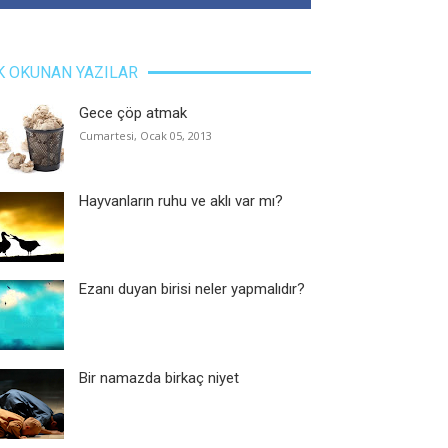
K OKUNAN YAZILAR
Gece çöp atmak
Cumartesi, Ocak 05, 2013
Hayvanların ruhu ve aklı var mı?
Ezanı duyan birisi neler yapmalıdır?
Bir namazda birkaç niyet