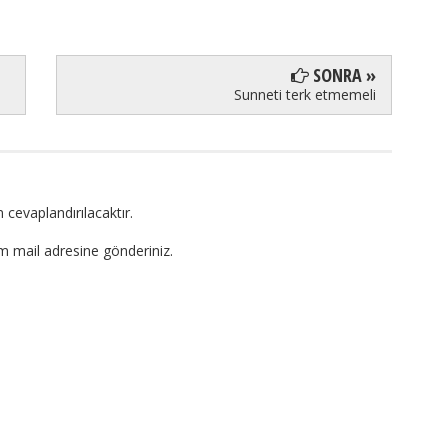
SONRA »
Sunneti terk etmemeli
 cevaplandırılacaktır.
om mail adresine gönderiniz.