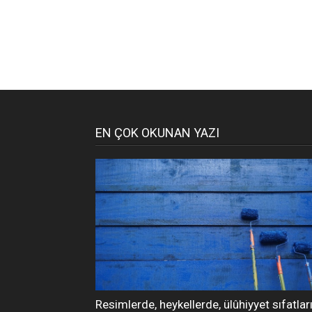
EN ÇOK OKUNAN YAZI
Resimlerde, heykellerde, ülûhiyyet sıfatlar