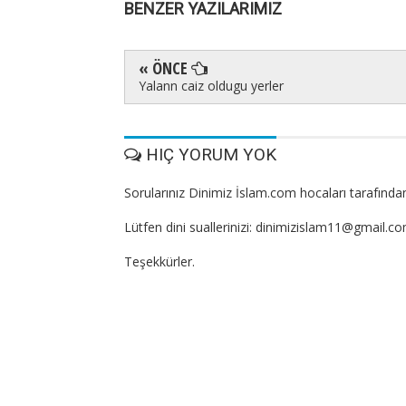
BENZER YAZILARIMIZ
« ÖNCE
Yalann caiz oldugu yerler
HIÇ YORUM YOK
Sorularınız Dinimiz İslam.com hocaları tarafından
Lütfen dini suallerinizi: dinimizislam11@gmail.c
Teşekkürler.