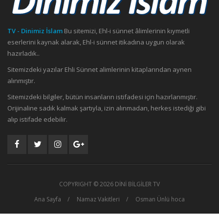
TV - Dinimiz İslam
Bu sitemizi, Ehl-i sünnet âlimlerinin kıymetli
eserlerini kaynak alarak, Ehl-i sünnet itikadına uygun olarak
hazırladık..
Sitemizdeki yazılar Ehli Sünnet alimlerinin kitaplarından aynen
alınmıştır.
Sitemizdeki bilgiler, bütün insanların istifadesi için hazırlanmıştır.
Orijinaline sadık kalmak şartıyla, izin alınmadan, herkes istediği gibi
alıp istifade edebilir.
COPYRIGHT ©
2026 DİNİ BİLGİLER TV
Ana Sayfa
Namaz Vakitleri
Osman Ünlü hoca