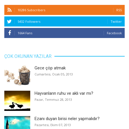
10286 Subscribers
RSS
5432 Followers
Twitter
1664 Fans
Facebook
ÇOK OKUNAN YAZILAR
Gece çöp atmak
Cumartesi, Ocak 05, 2013
Hayvanların ruhu ve aklı var mı?
Pazar, Temmuz 28, 2013
Ezanı duyan birisi neler yapmalıdır?
Pazartesi, Ekim 07, 2013