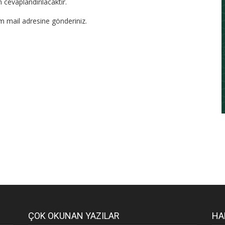
 cevaplandırılacaktır.
om mail adresine gönderiniz.
ÇOK OKUNAN YAZILAR
HA