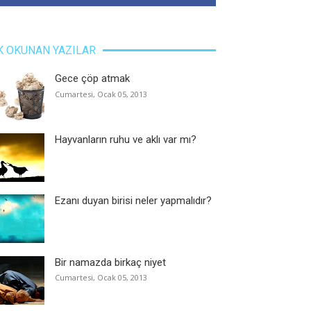
K OKUNAN YAZILAR
Gece çöp atmak
Cumartesi, Ocak 05, 2013
Hayvanların ruhu ve aklı var mı?
Ezanı duyan birisi neler yapmalıdır?
Bir namazda birkaç niyet
Cumartesi, Ocak 05, 2013