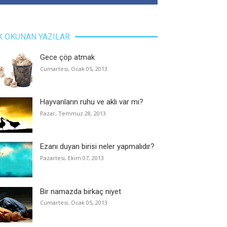
K OKUNAN YAZILAR
Gece çöp atmak
Cumartesi, Ocak 05, 2013
Hayvanların ruhu ve aklı var mı?
Pazar, Temmuz 28, 2013
Ezanı duyan birisi neler yapmalıdır?
Pazartesi, Ekim 07, 2013
Bir namazda birkaç niyet
Cumartesi, Ocak 05, 2013