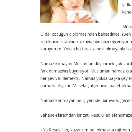
şefka
kendi
Mübar
O da, çocuğun diplomasından bahsedince, (Ben 
âlimlerinin kitaplarını okuyup dinimizi öğreniyor
soruyorum. Yoksa bu tarakta bezi olmayanla biz
Namaz kılmayan Müslüman düşünmek çok zordur.
fark namazdır) buyuruyor. Müslüman namaz kılar
her şey var demektir. Namaz yoksa başka şeyler
namazla ölçülür. Mesela çalışmanın ibadet olmas
Namaz kılınmayan bir iş yerinde, bir evde, geçim
Sahabe-i kiramdan bir zat, Resulullah efendimize
- Ya Resulallah, kazancım bol olmasına rağmen g