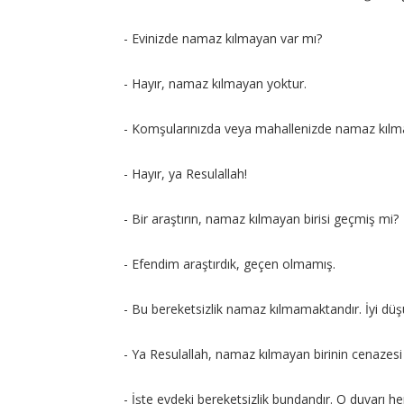
- Evinizde namaz kılmayan var mı?
- Hayır, namaz kılmayan yoktur.
- Komşularınızda veya mahallenizde namaz kılm
- Hayır, ya Resulallah!
- Bir araştırın, namaz kılmayan birisi geçmiş mi?
- Efendim araştırdık, geçen olmamış.
- Bu bereketsizlik namaz kılmamaktandır. İyi dü
- Ya Resulallah, namaz kılmayan birinin cenazesi 
- İşte evdeki bereketsizlik bundandır. O duvarı h