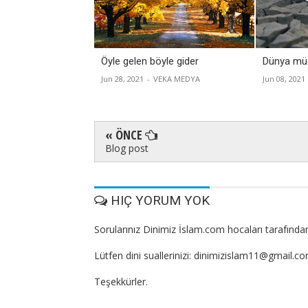
Öyle gelen böyle gider
Dünya müc
Jun 28, 2021
-
VEKA MEDYA
Jun 08, 2021
« ÖNCE
Blog post
HIÇ YORUM YOK
Sorularınız Dinimiz İslam.com hocaları tarafından
Lütfen dini suallerinizi: dinimizislam11@gmail.c
Teşekkürler.