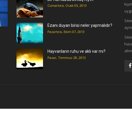
kıym
Cumartesi, Ocak 05, 2013
uygu
Site
Ezanı duyan birisi neler yapmalıdır?
ayne
Pazartesi, Ekim 07, 2013
ı
Site
hazı
alın
Hayvanların ruhu ve aklı var mı?
Pazar, Temmuz 28, 2013