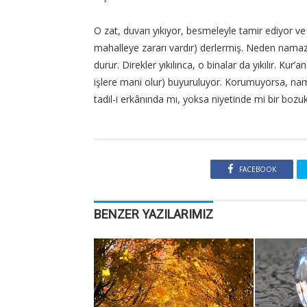
O zat, duvarı yıkıyor, besmeleyle tamir ediyor ve
mahalleye zararı vardır) derlermiş. Neden namaz?
durur. Direkler yıkılınca, o binalar da yıkılır. K
işlere mani olur) buyuruluyor. Korumuyorsa, na
tadil-i erkânında mı, yoksa niyetinde mi bir bozuk
FACEBOOK
BENZER YAZILARIMIZ