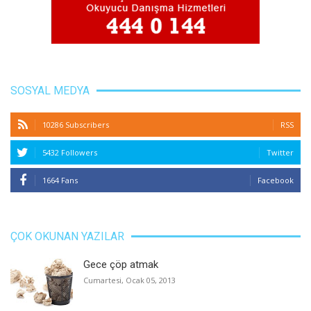
SOSYAL MEDYA
10286 Subscribers
RSS
5432 Followers
Twitter
1664 Fans
Facebook
ÇOK OKUNAN YAZILAR
Gece çöp atmak
Cumartesi, Ocak 05, 2013