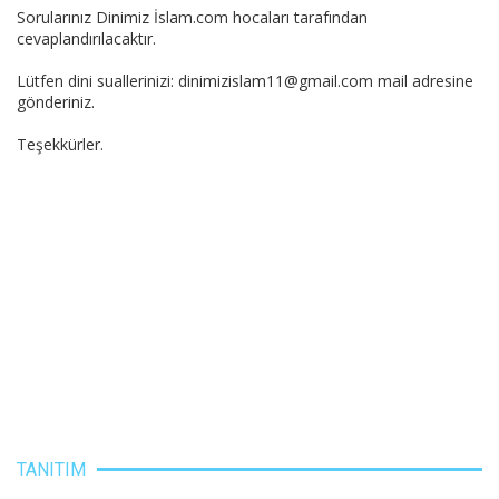
Sorularınız Dinimiz İslam.com hocaları tarafından
cevaplandırılacaktır.
Lütfen dini suallerinizi: dinimizislam11@gmail.com mail adresine
gönderiniz.
Teşekkürler.
TANITIM