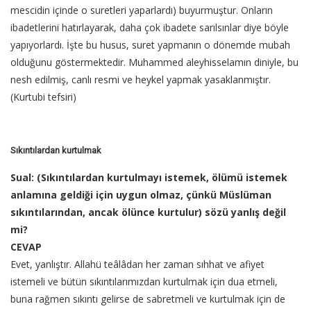
mescidin içinde o suretleri yaparlardı) buyurmuştur. Onların
ibadetlerini hatırlayarak, daha çok ibadete sarılsınlar diye böyle
yapıyorlardı. İşte bu husus, suret yapmanın o dönemde mubah
olduğunu göstermektedir. Muhammed aleyhisselamın diniyle, bu
nesh edilmiş, canlı resmi ve heykel yapmak yasaklanmıştır.
(Kurtubi tefsiri)
Sıkıntılardan kurtulmak
Sual: (Sıkıntılardan kurtulmayı istemek, ölümü istemek
anlamına geldiği için uygun olmaz, çünkü Müslüman
sıkıntılarından, ancak ölünce kurtulur) sözü yanlış değil
mi?
CEVAP
Evet, yanlıştır. Allahü teâlâdan her zaman sıhhat ve afiyet
istemeli ve bütün sıkıntılarımızdan kurtulmak için dua etmeli,
buna rağmen sıkıntı gelirse de sabretmeli ve kurtulmak için de