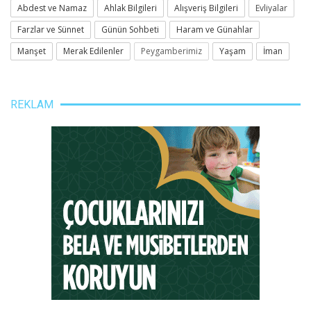
Abdest ve Namaz
Ahlak Bilgileri
Alışveriş Bilgileri
Evliyalar
Farzlar ve Sünnet
Günün Sohbeti
Haram ve Günahlar
Manşet
Merak Edilenler
Peygamberimiz
Yaşam
İman
REKLAM