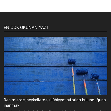
EN ÇOK OKUNAN YAZI
Resimlerde, heykellerde, ülûhiyyet sıfatları bulunduğuna
inanmak