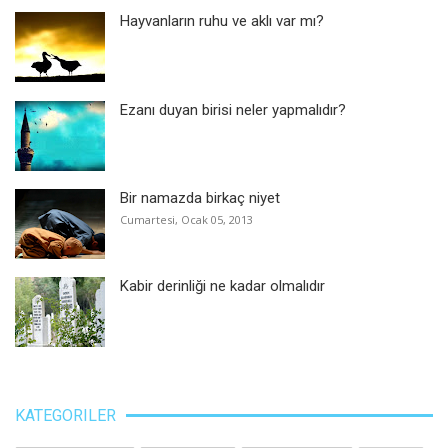
Hayvanların ruhu ve aklı var mı?
Ezanı duyan birisi neler yapmalıdır?
Bir namazda birkaç niyet
Cumartesi, Ocak 05, 2013
Kabir derinliği ne kadar olmalıdır
KATEGORILER