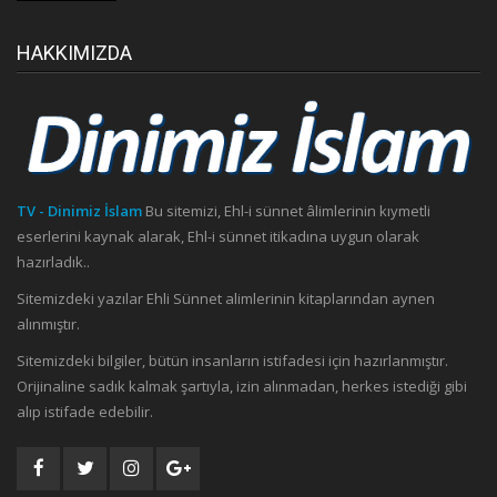
HAKKIMIZDA
TV - Dinimiz İslam
Bu sitemizi, Ehl-i sünnet âlimlerinin kıymetli
eserlerini kaynak alarak, Ehl-i sünnet itikadına uygun olarak
hazırladık..
Sitemizdeki yazılar Ehli Sünnet alimlerinin kitaplarından aynen
alınmıştır.
Sitemizdeki bilgiler, bütün insanların istifadesi için hazırlanmıştır.
Orijinaline sadık kalmak şartıyla, izin alınmadan, herkes istediği gibi
alıp istifade edebilir.