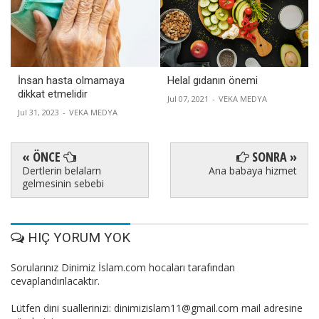
İnsan hasta olmamaya
Helal gıdanın önemi
dikkat etmelidir
Jul 07, 2021
-
VEKA MEDYA
Jul 31, 2023
-
VEKA MEDYA
« ÖNCE
SONRA »
Dertlerin belalarn
Ana babaya hizmet
gelmesinin sebebi
HIÇ YORUM YOK
Sorularınız Dinimiz İslam.com hocaları tarafından
cevaplandırılacaktır.
Lütfen dini suallerinizi: dinimizislam11@gmail.com mail adresine