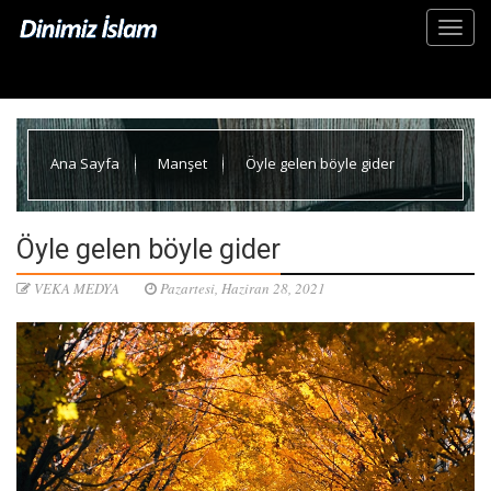
Ana Sayfa
Manşet
Öyle gelen böyle gider
Öyle gelen böyle gider
VEKA MEDYA
Pazartesi, Haziran 28, 2021