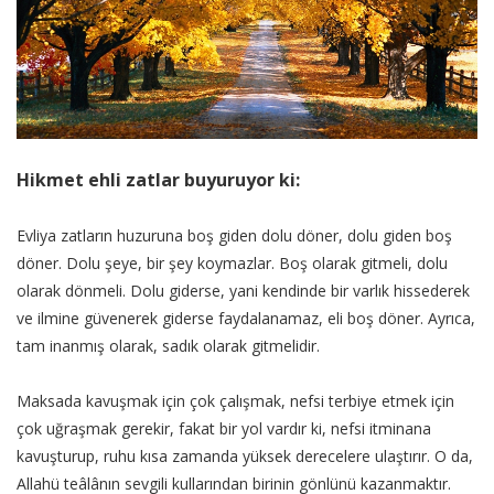
Hikmet ehli zatlar buyuruyor ki:
Evliya zatların huzuruna boş giden dolu döner, dolu giden boş
döner. Dolu şeye, bir şey koymazlar. Boş olarak gitmeli, dolu
olarak dönmeli. Dolu giderse, yani kendinde bir varlık hissederek
ve ilmine güvenerek giderse faydalanamaz, eli boş döner. Ayrıca,
tam inanmış olarak, sadık olarak gitmelidir.
Maksada kavuşmak için çok çalışmak, nefsi terbiye etmek için
çok uğraşmak gerekir, fakat bir yol vardır ki, nefsi itminana
kavuşturup, ruhu kısa zamanda yüksek derecelere ulaştırır. O da,
Allahü teâlânın sevgili kullarından birinin gönlünü kazanmaktır.