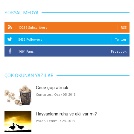
SOSYAL MEDYA
10286 Subscribers
RSS
5432 Followers
Twitter
1664 Fans
Facebook
ÇOK OKUNAN YAZILAR
Gece çöp atmak
Cumartesi, Ocak 05, 2013
Hayvanların ruhu ve aklı var mı?
Pazar, Temmuz 28, 2013