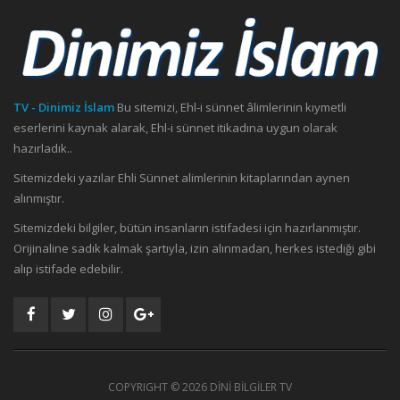
TV - Dinimiz İslam
Bu sitemizi, Ehl-i sünnet âlimlerinin kıymetli
eserlerini kaynak alarak, Ehl-i sünnet itikadına uygun olarak
hazırladık..
Sitemizdeki yazılar Ehli Sünnet alimlerinin kitaplarından aynen
alınmıştır.
Sitemizdeki bilgiler, bütün insanların istifadesi için hazırlanmıştır.
Orijinaline sadık kalmak şartıyla, izin alınmadan, herkes istediği gibi
alıp istifade edebilir.
COPYRIGHT ©
2026 DİNİ BİLGİLER TV