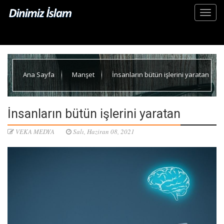
Ana Sayfa
Manşet
İnsanların bütün işlerini yaratan
İnsanların bütün işlerini yaratan
VEKA MEDYA
Salı, Haziran 08, 2021