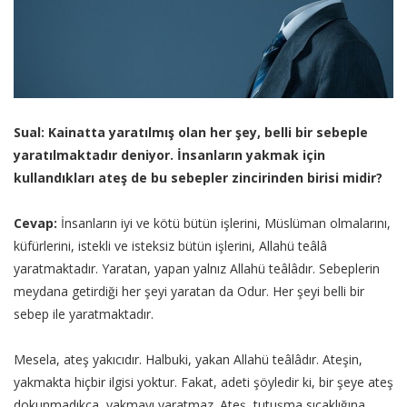
Sual: Kainatta yaratılmış olan her şey, belli bir sebeple
yaratılmaktadır deniyor. İnsanların yakmak için
kullandıkları ateş de bu sebepler zincirinden birisi midir?
Cevap:
İnsanların iyi ve kötü bütün işlerini, Müslüman olmalarını,
küfürlerini, istekli ve isteksiz bütün işlerini, Allahü teâlâ
yaratmaktadır. Yaratan, yapan yalnız Allahü teâlâdır. Sebeplerin
meydana getirdiği her şeyi yaratan da Odur. Her şeyi belli bir
sebep ile yaratmaktadır.
Mesela, ateş yakıcıdır. Halbuki, yakan Allahü teâlâdır. Ateşin,
yakmakta hiçbir ilgisi yoktur. Fakat, adeti şöyledir ki, bir şeye ateş
dokunmadıkça, yakmayı yaratmaz. Ateş, tutuşma sıcaklığına