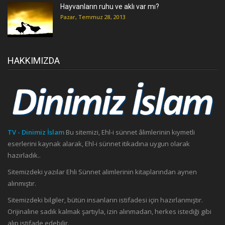
Hayvanların ruhu ve aklı var mı?
Pazar, Temmuz 28, 2013
HAKKIMIZDA
TV - Dinimiz İslam
Bu sitemizi, Ehl-i sünnet âlimlerinin kıymetli
eserlerini kaynak alarak, Ehl-i sünnet itikadına uygun olarak
hazırladık..
Sitemizdeki yazılar Ehli Sünnet alimlerinin kitaplarından aynen
alınmıştır.
Sitemizdeki bilgiler, bütün insanların istifadesi için hazırlanmıştır.
Orijinaline sadık kalmak şartıyla, izin alınmadan, herkes istediği gibi
alıp istifade edebilir.