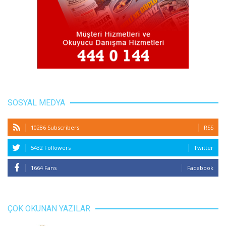
SOSYAL MEDYA
10286 Subscribers
RSS
5432 Followers
Twitter
1664 Fans
Facebook
ÇOK OKUNAN YAZILAR