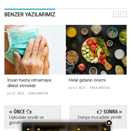
BENZER YAZILARIMIZ
İnsan hasta olmamaya
Helal gıdanın önemi
dikkat etmelidir
Jul 07, 2021
-
VEKA MEDYA
Jul 31, 2023
-
VEKA MEDYA
« ÖNCE
SONRA »
Uykudaki sevab ve
Dunya mucadele yeridir
gunah