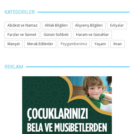
KATEGORILER
Abdest ve Namaz
Ahlak Bilgileri
Alışveriş Bilgileri
Evliyalar
Farzlar ve Sünnet
Günün Sohbeti
Haram ve Günahlar
Manşet
Merak Edilenler
Peygamberimiz
Yaşam
İman
REKLAM