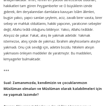
hakikatleri tam gören Peygamberler ve O büyüklerin izinde
giderek, ilim deryalarından damlalara kavuşan İslâm âlimleri,
bugün yakıcı, yapıcı sanılan şeylerin, aciz, zavallı birer vasıta, birer
sebep ve mahluk olduklarını, hakiki yapıcının, yaratıcının sebepler
değil, Allahü teâlâ olduğunu bildiriyor. Yakıcı, Allahü teâlâdır.
Ateşsiz de yakar. Fakat, ateş ile yakmak adetidir. Yakmak
istemezse, ateş içinde de yakmaz. İbrahim aleyhisselamı ateşte
yakmadı. Onu çok sevdiği için, adetini bozdu. Nitekim ateşin
yakmasını önleyen maddeler de yaratmıştır. Bu maddeleri,
kimyagerler bulmaktadır.
***
Sual: Zamanımızda, kendimizin ve çocuklarımızın
Müslüman olmaları ve Müslüman olarak kalabilmeleri için
ne yapmak lazımdır?