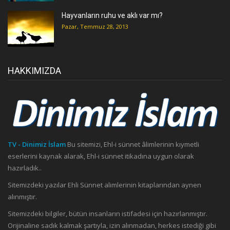
Hayvanların ruhu ve aklı var mı?
Pazar, Temmuz 28, 2013
HAKKIMIZDA
TV - Dinimiz İslam
Bu sitemizi, Ehl-i sünnet âlimlerinin kıymetli
eserlerini kaynak alarak, Ehl-i sünnet itikadına uygun olarak
hazırladık..
Sitemizdeki yazılar Ehli Sünnet alimlerinin kitaplarından aynen
alınmıştır.
Sitemizdeki bilgiler, bütün insanların istifadesi için hazırlanmıştır.
Orijinaline sadık kalmak şartıyla, izin alınmadan, herkes istediği gibi