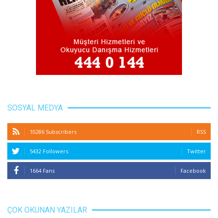
SOSYAL MEDYA
10286 Subscribers
RSS
5432 Followers
Twitter
1664 Fans
Facebook
ÇOK OKUNAN YAZILAR