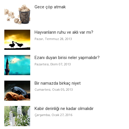
Gece çöp atmak
Hayvanların ruhu ve aklı var mı?
Pazar, Temmuz 28, 2013
Ezanı duyan birisi neler yapmalıdır?
Pazartesi, Ekim 07, 2013
Bir namazda birkaç niyet
Cumartesi, Ocak 05, 2013
Kabir derinliği ne kadar olmalıdır
Çarşamba, Ocak 27, 2016