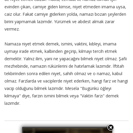
evinden çıkan, camiye giden kimse, niyet etmeden imama uysa,
caiz olur. Fakat camiye giderken yolda, namazı bozan şeylerden
birini yapmamak lazımdır. Yürümek ve abdest almak zarar
vermez.
Namaza niyet etmek demek, ismini, vaktini, kıbleyi, imama
uymayı irade etmek, kalbinden geçirip, kılmayı tercih etmek
demektir. Yalnız ilim, yani ne yapacağını bilmek niyet olmaz. Şafii
mezhebinde, namazın rükünlerini de hatırlamak lazımdır. İftitah
tekbirinden sonra edilen niyet, sahih olmaz ve o namaz, kabul
olmaz. Farzlarda ve vaciplerde niyet ederken, hangi farz ve hangi
vacip olduğunu bilmek lazımdır. Mesela "Bugünkü öğleyi
kılmaya" diye, farzın ismini bilmek veya "Vaktin farzı" demek
lazımdır.