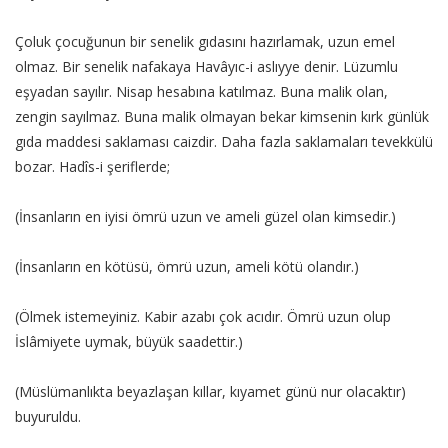
Çoluk çocuğunun bir senelik gıdasını hazırlamak, uzun emel
olmaz. Bir senelik nafakaya Havâyıc-i aslıyye denir. Lüzumlu
eşyadan sayılır. Nisap hesabına katılmaz. Buna malik olan,
zengin sayılmaz. Buna malik olmayan bekar kimsenin kırk günlük
gıda maddesi saklaması caizdir. Daha fazla saklamaları tevekkülü
bozar. Hadîs-i şeriflerde;
(İnsanların en iyisi ömrü uzun ve ameli güzel olan kimsedir.)
(İnsanların en kötüsü, ömrü uzun, ameli kötü olandır.)
(Ölmek istemeyiniz. Kabir azabı çok acıdır. Ömrü uzun olup
İslâmiyete uymak, büyük saadettir.)
(Müslümanlıkta beyazlaşan kıllar, kıyamet günü nur olacaktır)
buyuruldu.