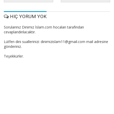
HIÇ YORUM YOK
Sorularınız Dinimiz İslam.com hocaları tarafından
cevaplandırılacaktır.
Lütfen dini suallerinizi: dinimizislam11@gmail.com mail adresine
gönderiniz.
Teşekkürler.