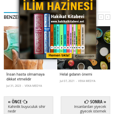
BENZER YAZILARIMIZ
İnsan hasta olmamaya
Helal gıdanın önemi
dikkat etmelidir
Jul 07, 2021
-
VEKA MEDYA
Jul 31, 2023
-
VEKA MEDYA
« ÖNCE
SONRA »
Kahinlik buyuculuk sihir
Insanlardan yiyecek
nedir
giyecek istemek