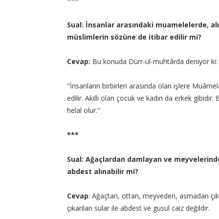
***
Sual: İnsanlar arasındaki muamelelerde, al
müslimlerin sözüne de itibar edilir mi?
Cevap:
Bu konuda Dürr-ül-muhtârda deniyor ki:
"İnsanların birbirleri arasında olan işlere Muâme
edilir. Akıllı olan çocuk ve kadın da erkek gibidir.
helal olur."
***
Sual: Ağaçlardan damlayan ve meyvelerinden
abdest alınabilir mi?
Cevap
: Ağaçtan, ottan, meyveden, asmadan çıkan
çıkarılan sular ile abdest ve gusül caiz değildir.