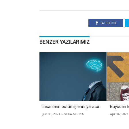
FACEBOOK
BENZER YAZILARIMIZ
İnsanların bütün işlerini yaratan
Büyüden k
Jun 08, 2021
-
VEKA MEDYA
Apr 16, 2021