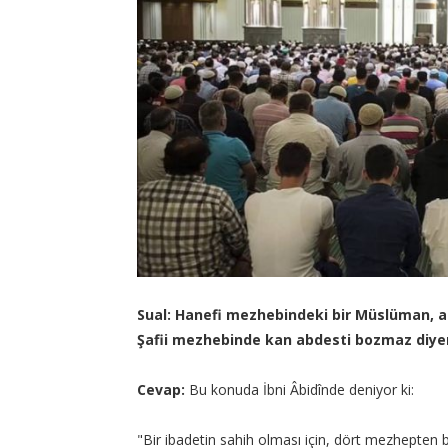
Sual: Hanefi mezhebindeki bir Müslüman, ab
Şafii mezhebinde kan abdesti bozmaz diyer
Cevap:
Bu konuda İbni Âbidînde deniyor ki:
"Bir ibadetin sahih olması için, dört mezhepten bi