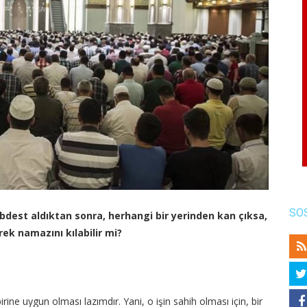
SO
dest aldıktan sonra, herhangi bir yerinden kan çıksa,
ek namazını kılabilir mi?
rine uygun olması lazımdır. Yani, o işin sahih olması için, bir