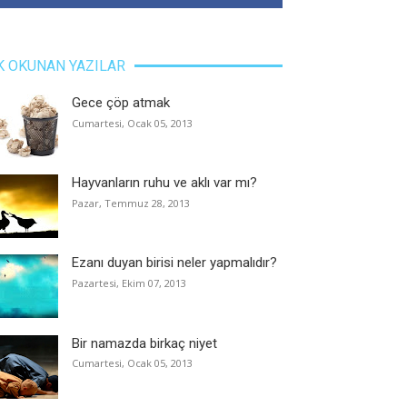
K OKUNAN YAZILAR
Gece çöp atmak
Cumartesi, Ocak 05, 2013
Hayvanların ruhu ve aklı var mı?
Pazar, Temmuz 28, 2013
Ezanı duyan birisi neler yapmalıdır?
Pazartesi, Ekim 07, 2013
Bir namazda birkaç niyet
Cumartesi, Ocak 05, 2013