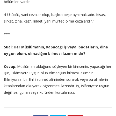
bölümleri vardır.
4-Ukûbât, yani cezalar olup, başlıca beşe ayrılmaktadır. Kısas,
sirkat, zina, kazf, riddet, yani mürted olma cezalarıdır."
***
Sual: Her Müslümanın, yapacağı iş veya ibadetlerin, dine
uygun olum, olmadığını bilmesi lazım mıdır?
Cevap
: Müslüman olduğunu söyleyen bir kimsenin, yapacağı her
işin, İslâmiyete uygun olup olmadığını bilmesi lazımdır.
Bilmiyorsa, bir Ehl-i sünnet aliminden sorarak veya bu alimlerin
kitaplarından okuyarak öğrenmesi lazımdır. İş, İslâmiyete uygun
değil ise, günah veya küfürden kurtulamaz.