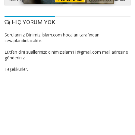
HIÇ YORUM YOK
Sorularınız Dinimiz İslam.com hocaları tarafından
cevaplandırılacaktır.
Lütfen dini suallerinizi: dinimizislam11@gmail.com mail adresine
gönderiniz.
Teşekkürler.