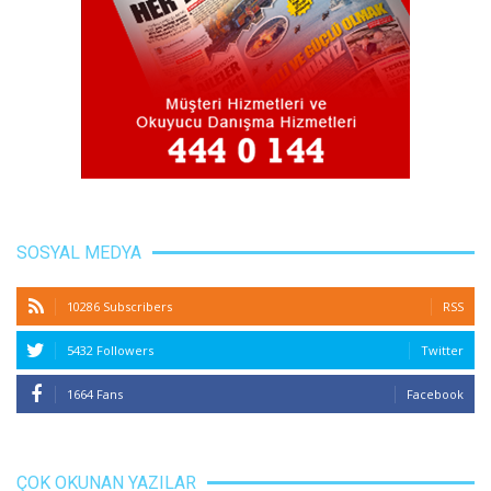
SOSYAL MEDYA
10286 Subscribers
RSS
5432 Followers
Twitter
1664 Fans
Facebook
ÇOK OKUNAN YAZILAR