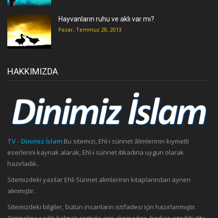
Hayvanların ruhu ve aklı var mı?
Pazar, Temmuz 28, 2013
HAKKIMIZDA
TV - Dinimiz İslam
Bu sitemizi, Ehl-i sünnet âlimlerinin kıymetli
eserlerini kaynak alarak, Ehl-i sünnet itikadına uygun olarak
hazırladık..
Sitemizdeki yazılar Ehli Sünnet alimlerinin kitaplarından aynen
alınmıştır.
Sitemizdeki bilgiler, bütün insanların istifadesi için hazırlanmıştır.