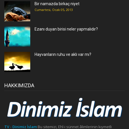
Bir namazda birkaç niyet
Cumartesi, Ocak 05, 2013
Ezanı duyan birisi neler yapmalıdır?
Hayvanların ruhu ve aklı var mı?
HAKKIMIZDA
TV - Dinimiz İslam
Bu sitemizi, Ehl-i sünnet âlimlerinin kıymetli