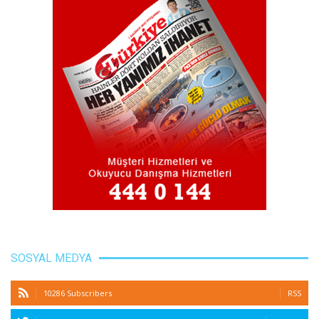
SOSYAL MEDYA
10286 Subscribers
RSS