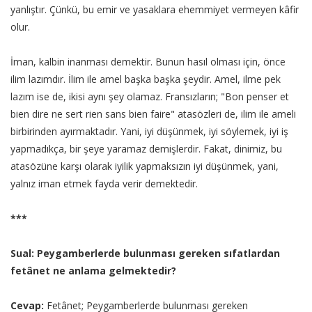
yanlıştır. Çünkü, bu emir ve yasaklara ehemmiyet vermeyen kâfir
olur.
İman, kalbin inanması demektir. Bunun hasıl olması için, önce
ilim lazımdır. İlim ile amel başka başka şeydir. Amel, ilme pek
lazım ise de, ikisi aynı şey olamaz. Fransızların; "Bon penser et
bien dire ne sert rien sans bien faire" atasözleri de, ilim ile ameli
birbirinden ayırmaktadır. Yani, iyi düşünmek, iyi söylemek, iyi iş
yapmadıkça, bir şeye yaramaz demişlerdir. Fakat, dinimiz, bu
atasözüne karşı olarak iyilik yapmaksızın iyi düşünmek, yani,
yalnız iman etmek fayda verir demektedir.
***
Sual: Peygamberlerde bulunması gereken sıfatlardan
fetânet ne anlama gelmektedir?
Cevap:
Fetânet; Peygamberlerde bulunması gereken