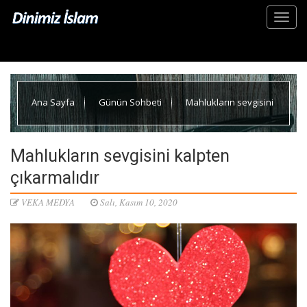
Ana Sayfa
Günün Sohbeti
Mahlukların sevgisini
kalpten çıkarmalıdır
Mahlukların sevgisini kalpten
çıkarmalıdır
VEKA MEDYA
Salı, Kasım 10, 2020