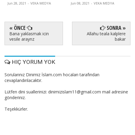
Jun 28, 2021
-
VEKA MEDYA
Jun 08, 2021
-
VEKA MEDYA
« ÖNCE
SONRA »
Bana yaklasmak icin
Allahu teala kalplere
vesile araynz
bakar
HIÇ YORUM YOK
Sorularınız Dinimiz İslam.com hocaları tarafından
cevaplandırılacaktır.
Lütfen dini suallerinizi: dinimizislam11@gmail.com mail adresine
gönderiniz.
Teşekkürler.