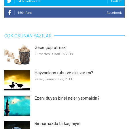
5432 Followers
Twitter
1664 Fans
Facebook
ÇOK OKUNAN YAZILAR
Gece çöp atmak
Cumartesi, Ocak 05, 2013
Hayvanların ruhu ve aklı var mı?
Pazar, Temmuz 28, 2013
Ezanı duyan birisi neler yapmalıdır?
Bir namazda birkaç niyet