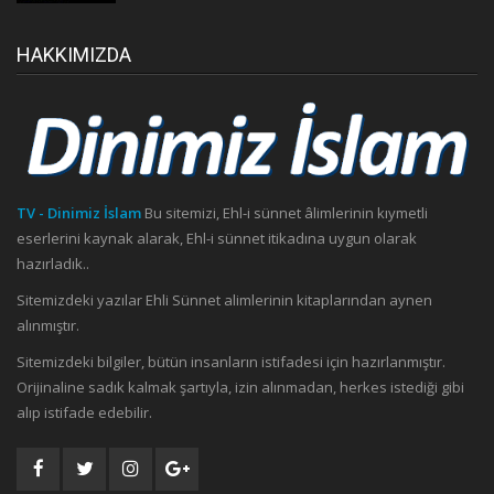
HAKKIMIZDA
TV - Dinimiz İslam
Bu sitemizi, Ehl-i sünnet âlimlerinin kıymetli
eserlerini kaynak alarak, Ehl-i sünnet itikadına uygun olarak
hazırladık..
Sitemizdeki yazılar Ehli Sünnet alimlerinin kitaplarından aynen
alınmıştır.
Sitemizdeki bilgiler, bütün insanların istifadesi için hazırlanmıştır.
Orijinaline sadık kalmak şartıyla, izin alınmadan, herkes istediği gibi
alıp istifade edebilir.