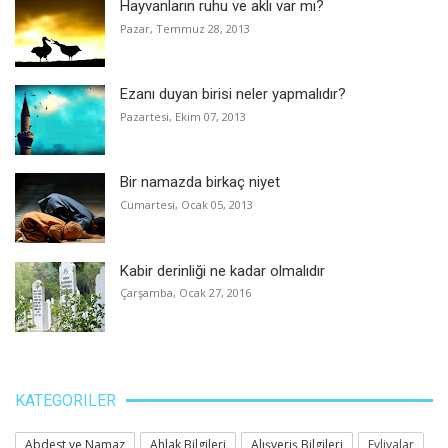
Hayvanların ruhu ve aklı var mı?
Pazar, Temmuz 28, 2013
Ezanı duyan birisi neler yapmalıdır?
Pazartesi, Ekim 07, 2013
Bir namazda birkaç niyet
Cumartesi, Ocak 05, 2013
Kabir derinliği ne kadar olmalıdır
Çarşamba, Ocak 27, 2016
KATEGORILER
Abdest ve Namaz
Ahlak Bilgileri
Alışveriş Bilgileri
Evliyalar