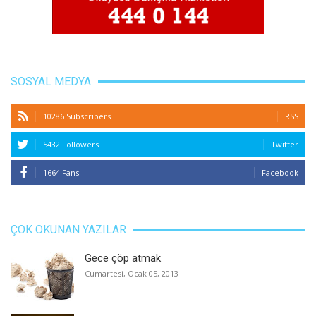
SOSYAL MEDYA
10286 Subscribers
RSS
5432 Followers
Twitter
1664 Fans
Facebook
ÇOK OKUNAN YAZILAR
Gece çöp atmak
Cumartesi, Ocak 05, 2013