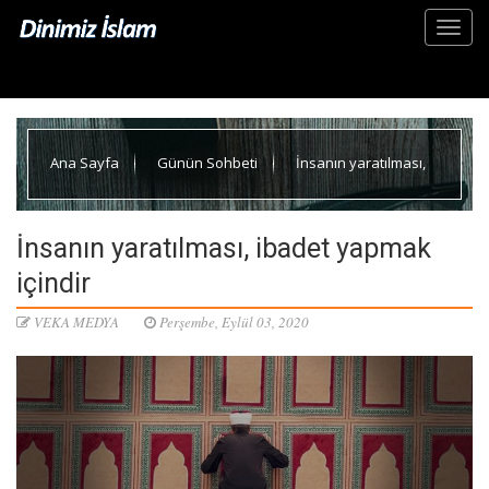
Ana Sayfa
Günün Sohbeti
İnsanın yaratılması,
ibadet yapmak içindir
İnsanın yaratılması, ibadet yapmak
içindir
VEKA MEDYA
Perşembe, Eylül 03, 2020