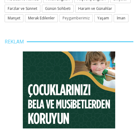
Farzlar ve Sünnet
Günün Sohbeti
Haram ve Günahlar
Manşet
Merak Edilenler
Peygamberimiz
Yaşam
İman
REKLAM