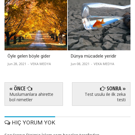
Öyle gelen böyle gider
Dünya mücadele yeridir
Jun 28, 2021
-
VEKA MEDYA
Jun 08, 2021
-
VEKA MEDYA
« ÖNCE
SONRA »
Muslumanlara ahirette
Test usulu ile ilk zeka
bol nimetler
testi
HIÇ YORUM YOK