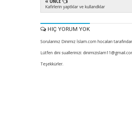
« ÖNCE
Kafirlerin yaptklar ve kullandklar
HIÇ YORUM YOK
Sorularınız Dinimiz İslam.com hocaları tarafından
Lütfen dini suallerinizi: dinimizislam11@gmail.c
Teşekkürler.