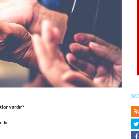
SO
tlar vardır?
mdır: