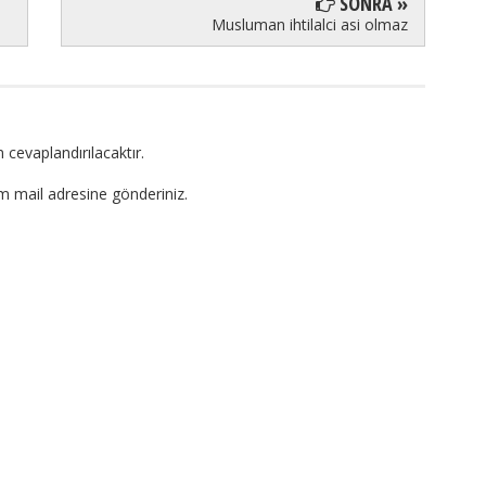
SONRA »
Musluman ihtilalci asi olmaz
 cevaplandırılacaktır.
om mail adresine gönderiniz.