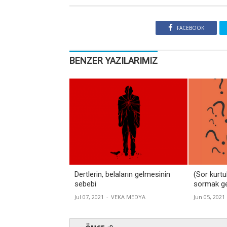
FACEBOOK
BENZER YAZILARIMIZ
Dertlerin, belaların gelmesinin
(Sor kurtu
sebebi
sormak ge
Jul 07, 2021
-
VEKA MEDYA
Jun 05, 2021