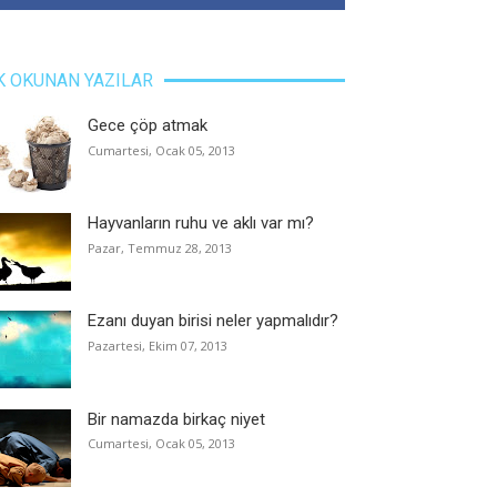
K OKUNAN YAZILAR
Gece çöp atmak
Cumartesi, Ocak 05, 2013
Hayvanların ruhu ve aklı var mı?
Pazar, Temmuz 28, 2013
Ezanı duyan birisi neler yapmalıdır?
Pazartesi, Ekim 07, 2013
Bir namazda birkaç niyet
Cumartesi, Ocak 05, 2013