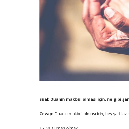
Sual: Duanın makbul olması için, ne gibi şar
Cevap:
Duanın makbul olması için, beş şart lazı
1 - Müslüman olmak.