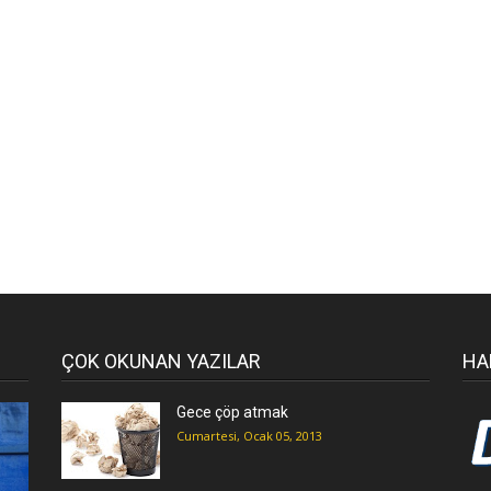
ÇOK OKUNAN YAZILAR
HA
Gece çöp atmak
Cumartesi, Ocak 05, 2013