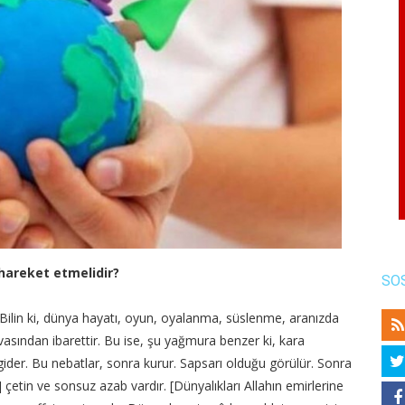
 hareket etmelidir?
SO
(Bilin ki, dünya hayatı, oyun, oyalanma, süslenme, aranızda
ından ibarettir. Bu ise, şu yağmura benzer ki, kara
a gider. Bu nebatlar, sonra kurur. Sapsarı olduğu görülür. Sonra
 çetin ve sonsuz azab vardır. [Dünyalıkları Allahın emirlerine