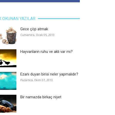
K OKUNAN YAZILAR
Gece çöp atmak
Cumartesi, Ocak 05, 2013
Hayvanların ruhu ve aklı var mı?
Ezanı duyan birisi neler yapmalıdır?
Pazartesi, Ekim 07, 2013
Bir namazda birkaç niyet