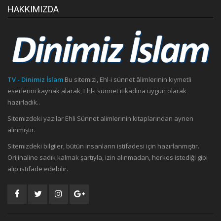
HAKKIMIZDA
TV - Dinimiz İslam
Bu sitemizi, Ehl-i sünnet âlimlerinin kıymetli
eserlerini kaynak alarak, Ehl-i sünnet itikadına uygun olarak
hazırladık..
Sitemizdeki yazılar Ehli Sünnet alimlerinin kitaplarından aynen
alınmıştır.
Sitemizdeki bilgiler, bütün insanların istifadesi için hazırlanmıştır.
Orijinaline sadık kalmak şartıyla, izin alınmadan, herkes istediği gibi
alıp istifade edebilir.