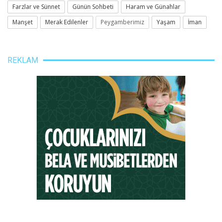
Farzlar ve Sünnet
Günün Sohbeti
Haram ve Günahlar
Manşet
Merak Edilenler
Peygamberimiz
Yaşam
İman
REKLAM