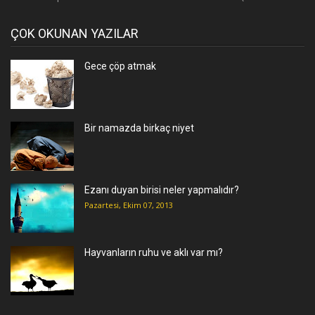
ÇOK OKUNAN YAZILAR
Gece çöp atmak
Bir namazda birkaç niyet
Ezanı duyan birisi neler yapmalıdır?
Pazartesi, Ekim 07, 2013
Hayvanların ruhu ve aklı var mı?