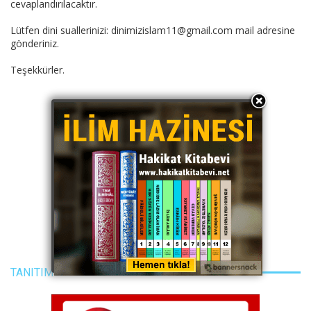
cevaplandırılacaktır.
Lütfen dini suallerinizi: dinimizislam11@gmail.com mail adresine
gönderiniz.
Teşekkürler.
TANITIM