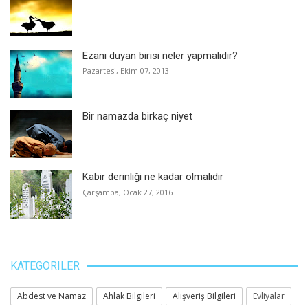
Ezanı duyan birisi neler yapmalıdır?
Pazartesi, Ekim 07, 2013
Bir namazda birkaç niyet
Kabir derinliği ne kadar olmalıdır
Çarşamba, Ocak 27, 2016
KATEGORILER
Abdest ve Namaz
Ahlak Bilgileri
Alışveriş Bilgileri
Evliyalar