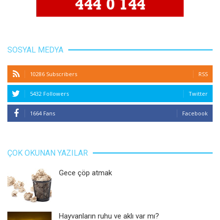
SOSYAL MEDYA
10286 Subscribers
RSS
5432 Followers
Twitter
1664 Fans
Facebook
ÇOK OKUNAN YAZILAR
Gece çöp atmak
Hayvanların ruhu ve aklı var mı?