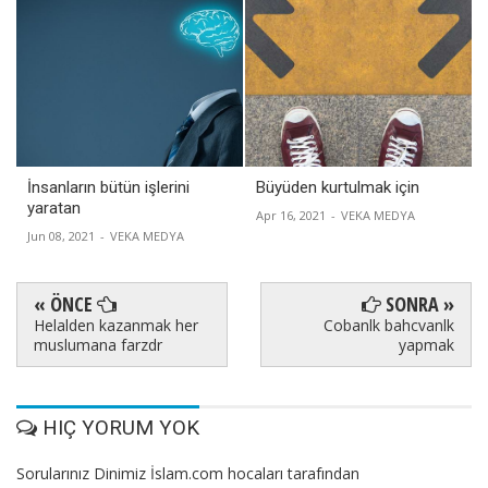
İnsanların bütün işlerini
Büyüden kurtulmak için
yaratan
Apr 16, 2021
-
VEKA MEDYA
Jun 08, 2021
-
VEKA MEDYA
« ÖNCE
SONRA »
Helalden kazanmak her
Cobanlk bahcvanlk
muslumana farzdr
yapmak
HIÇ YORUM YOK
Sorularınız Dinimiz İslam.com hocaları tarafından