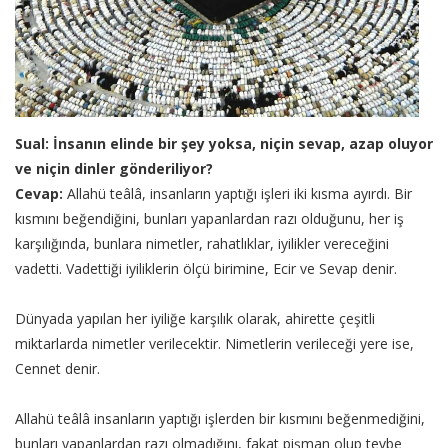
Sual: İnsanın elinde bir şey yoksa, niçin sevap, azap oluyor
ve niçin dinler gönderiliyor?
Cevap:
Allahü teâlâ, insanların yaptığı işleri iki kısma ayırdı. Bir
kısmını beğendiğini, bunları yapanlardan razı olduğunu, her iş
karşılığında, bunlara nimetler, rahatlıklar, iyilikler vereceğini
vadetti. Vadettiği iyiliklerin ölçü birimine, Ecir ve Sevap denir.
Dünyada yapılan her iyiliğe karşılık olarak, ahirette çeşitli
miktarlarda nimetler verilecektir. Nimetlerin verileceği yere ise,
Cennet denir.
Allahü teâlâ insanların yaptığı işlerden bir kısmını beğenmediğini,
bunları yapanlardan razı olmadığını, fakat pişman olup tevbe