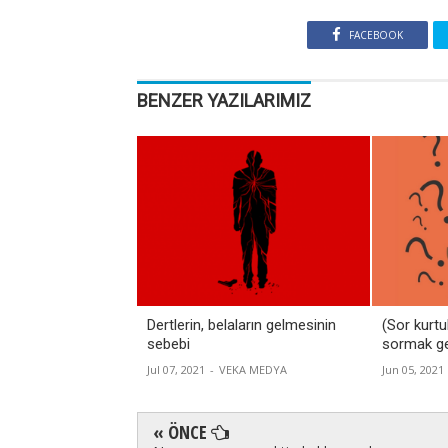
FACEBOOK
BENZER YAZILARIMIZ
Dertlerin, belaların gelmesinin
(Sor kurtu
sebebi
sormak ge
Jul 07, 2021
-
VEKA MEDYA
Jun 05, 2021
« ÖNCE