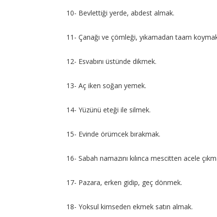
10- Bevlettiği yerde, abdest almak.
11- Çanağı ve çömleği, yıkamadan taam koymak
12- Esvabını üstünde dikmek.
13- Aç iken soğan yemek.
14- Yüzünü eteği ile silmek.
15- Evinde örümcek bırakmak.
16- Sabah namazını kılınca mescitten acele çıkm
17- Pazara, erken gidip, geç dönmek.
18- Yoksul kimseden ekmek satın almak.