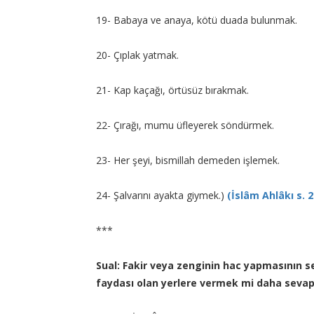
19- Babaya ve anaya, kötü duada bulunmak.
20- Çıplak yatmak.
21- Kap kaçağı, örtüsüz bırakmak.
22- Çırağı, mumu üfleyerek söndürmek.
23- Her şeyi, bismillah demeden işlemek.
24- Şalvarını ayakta giymek.)
(İslâm Ahlâkı s. 2
***
Sual: Fakir veya zenginin hac yapmasının s
faydası olan yerlere vermek mi daha sevap