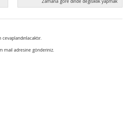
Zamana gore dinde degisiklik yapmak
 cevaplandırılacaktır.
om mail adresine gönderiniz.