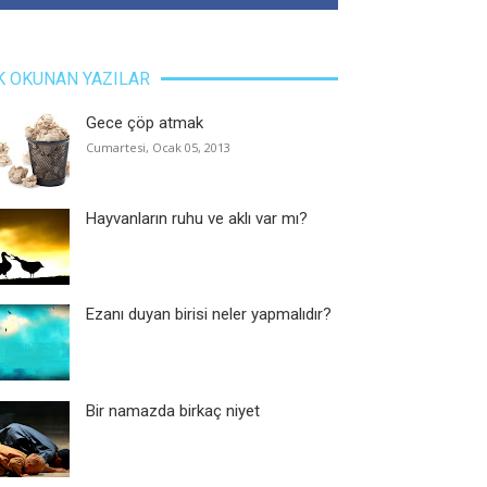
K OKUNAN YAZILAR
Gece çöp atmak
Cumartesi, Ocak 05, 2013
Hayvanların ruhu ve aklı var mı?
Ezanı duyan birisi neler yapmalıdır?
Bir namazda birkaç niyet