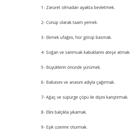
1- Zaruret olmadan ayakta bevletmek.
2- Cünüp olarak taam yemek.
3- Ekmek ufağını, hor görüp basmak.
4- Soğan ve sarımsak kabuklarını ateşe atmak.
5- Büyüklerin önünde yürümek.
6- Babasını ve anasını adıyla çağırmak.
7- Ağaç ve süpürge çöpü ile dişini karıştırmak.
8- Elini balçıkla yıkamak.
9- Eşik üzerine oturmak.