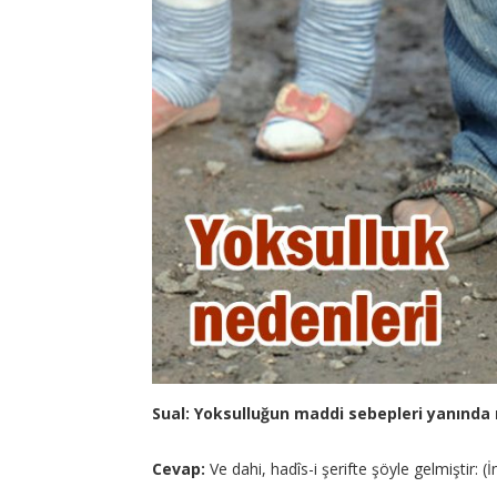
Sual: Yoksulluğun maddi sebepleri yanında 
Cevap:
Ve dahi, hadîs-i şerifte şöyle gelmiştir: 