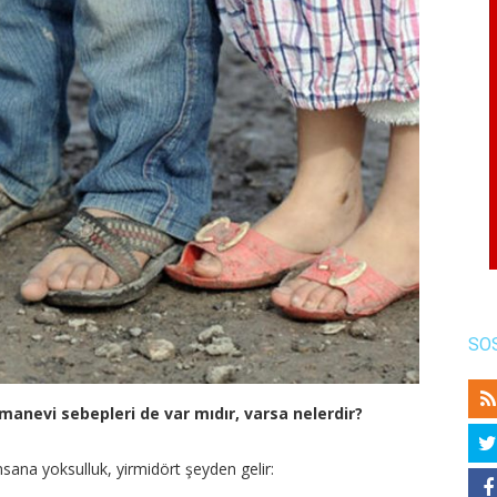
SO
manevi sebepleri de var mıdır, varsa nelerdir?
(İnsana yoksulluk, yirmidört şeyden gelir: