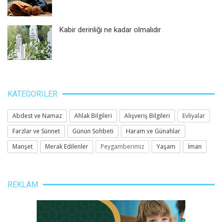
Kabir derinliği ne kadar olmalıdır
KATEGORILER
Abdest ve Namaz
Ahlak Bilgileri
Alışveriş Bilgileri
Evliyalar
Farzlar ve Sünnet
Günün Sohbeti
Haram ve Günahlar
Manşet
Merak Edilenler
Peygamberimiz
Yaşam
İman
REKLAM