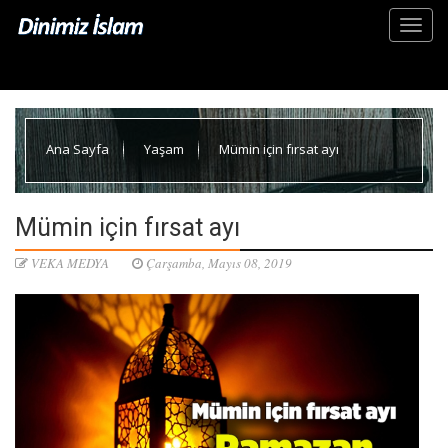
Ana Sayfa
Yaşam
Mümin için fırsat ayı
Mümin için fırsat ayı
VEKA MEDYA
Çarşamba, Mayıs 08, 2019