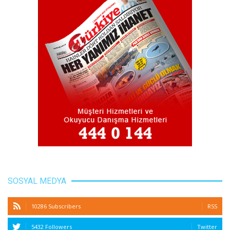
SOSYAL MEDYA
10286 Subscribers
RSS
5432 Followers
Twitter