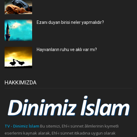
Ezanı duyan birisi neler yapmalıdır?
Hayvanların ruhu ve aklı var mı?
HAKKIMIZDA
TV - Dinimiz İslam
Bu sitemizi, Ehl-i sünnet âlimlerinin kıymetli
eserlerini kaynak alarak, Ehl-i sünnet itikadına uygun olarak