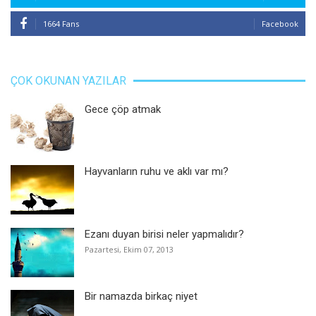
1664 Fans
Facebook
ÇOK OKUNAN YAZILAR
Gece çöp atmak
Hayvanların ruhu ve aklı var mı?
Ezanı duyan birisi neler yapmalıdır?
Pazartesi, Ekim 07, 2013
Bir namazda birkaç niyet