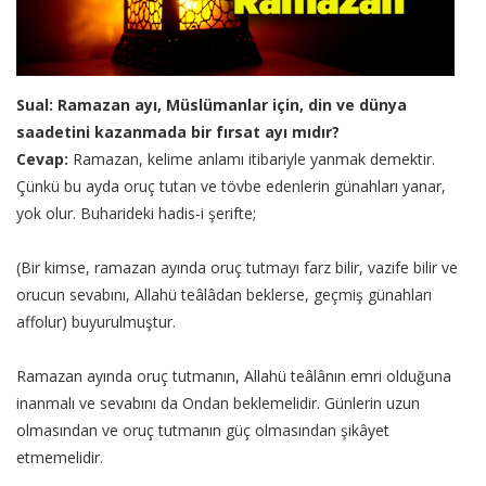
Sual: Ramazan ayı, Müslümanlar için, din ve dünya
saadetini kazanmada bir fırsat ayı mıdır?
Cevap:
Ramazan, kelime anlamı itibariyle yanmak demektir.
Çünkü bu ayda oruç tutan ve tövbe edenlerin günahları yanar,
yok olur. Buharideki hadis-i şerifte;
(Bir kimse, ramazan ayında oruç tutmayı farz bilir, vazife bilir ve
orucun sevabını, Allahü teâlâdan beklerse, geçmiş günahları
affolur) buyurulmuştur.
Ramazan ayında oruç tutmanın, Allahü teâlânın emri olduğuna
inanmalı ve sevabını da Ondan beklemelidir. Günlerin uzun
olmasından ve oruç tutmanın güç olmasından şikâyet
etmemelidir.