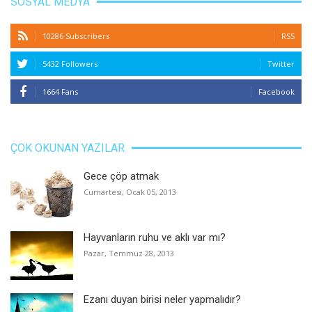
SOSYAL MEDYA
10286 Subscribers
RSS
5432 Followers
Twitter
1664 Fans
Facebook
ÇOK OKUNAN YAZILAR
Gece çöp atmak
Cumartesi, Ocak 05, 2013
Hayvanların ruhu ve aklı var mı?
Pazar, Temmuz 28, 2013
Ezanı duyan birisi neler yapmalıdır?