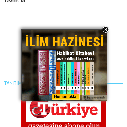
Teşekkürler.
TANITIM