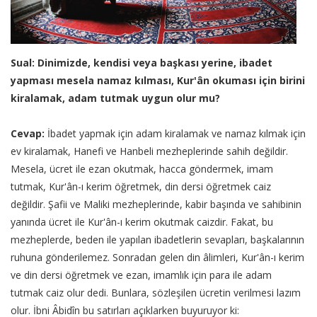
Sual: Dinimizde, kendisi veya başkası yerine, ibadet
yapması mesela namaz kılması, Kur'ân okuması için birini
kiralamak, adam tutmak uygun olur mu?
Cevap:
İbadet yapmak için adam kiralamak ve namaz kılmak için
ev kiralamak, Hanefi ve Hanbeli mezheplerinde sahih değildir.
Mesela, ücret ile ezan okutmak, hacca göndermek, imam
tutmak, Kur'ân-ı kerim öğretmek, din dersi öğretmek caiz
değildir. Şafii ve Maliki mezheplerinde, kabir başında ve sahibinin
yanında ücret ile Kur'ân-ı kerim okutmak caizdir. Fakat, bu
mezheplerde, beden ile yapılan ibadetlerin sevapları, başkalarının
ruhuna gönderilemez. Sonradan gelen din âlimleri, Kur'ân-ı kerim
ve din dersi öğretmek ve ezan, imamlık için para ile adam
tutmak caiz olur dedi. Bunlara, sözleşilen ücretin verilmesi lazım
olur. İbni Âbidîn bu satırları açıklarken buyuruyor ki: