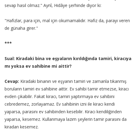
sevap hasıl olmaz." Aynî, Hidâye şerhinde diyor ki:
"Hafızlar, para için, mal için okumamalıdır. Hafız da, parayı veren
de günaha girer."
***
Sual: Kiradaki bina ve eşyaların kırıldığında tamiri, kiracıya
mı yoksa ev sahibine mi aittir?
Cevap:
Kiradaki binanın ve eşyanın tamiri ve zamanla tıkanmış
boruların tamiri ev sahibine aittir. Ev sahibi tamir etmezse, kiracı
evden çıkabilir. Fakat kiracı, tamiri yaptırmaya ev sahibini
cebredemez, zorlayamaz. Ev sahibinin izni ile kiracı kendi
yaparsa, parasını ev sahibinden kesebilir. Kiracı kendiliğinden
yaparsa, kesemez. Kullanmaya lazım şeylerin tamir parasını da
kiradan kesemez.