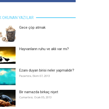
K OKUNAN YAZILAR
Gece çöp atmak
Hayvanların ruhu ve aklı var mı?
Ezanı duyan birisi neler yapmalıdır?
Pazartesi, Ekim 07, 2013
Bir namazda birkaç niyet
Cumartesi, Ocak 05, 2013