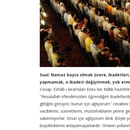
Sual: Namaz başta olmak üzere, ibadetleri, 
yapmamak, o ibadeti değiştirmek, yok etm
Cevap: Eshâb-ı kiramdan Enes bin Mâlik hazretler
"Resulullah efendimizden öğrendiğim ibadetlerde
gittiğini görüyor, bunun için ağlıyorum" cevabını 
vaciblerini, sünnetlerini, müstehablarını yerine 
sakınmıyorlar. Onun için ağlıyorum dedi. Böyle y
büyüklüklerini anlayamayanlardır. Onların yollarını