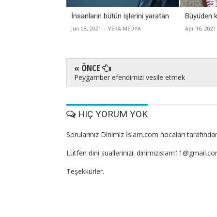
İnsanların bütün işlerini yaratan
Büyüden k
Jun 08, 2021
-
VEKA MEDYA
Apr 16, 2021
« ÖNCE
Peygamber efendimizi vesile etmek
HIÇ YORUM YOK
Sorularınız Dinimiz İslam.com hocaları tarafından
Lütfen dini suallerinizi: dinimizislam11@gmail.c
Teşekkürler.