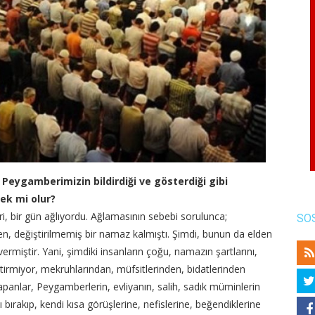
Peygamberimizin bildirdiği ve gösterdiği gibi
ek mi olur?
i, bir gün ağlıyordu. Ağlamasının sebebi sorulunca;
SO
n, değiştirilmemiş bir namaz kalmıştı. Şimdi, bunun da elden
vermiştir. Yani, şimdiki insanların çoğu, namazın şartlarını,
getirmiyor, mekruhlarından, müfsitlerinden, bidatlerinden
apanlar, Peygamberlerin, evliyanın, salih, sadık müminlerin
 bırakıp, kendi kısa görüşlerine, nefislerine, beğendiklerine