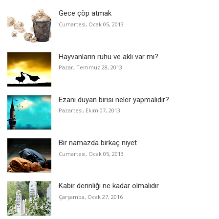
Gece çöp atmak
Cumartesi, Ocak 05, 2013
Hayvanların ruhu ve aklı var mı?
Pazar, Temmuz 28, 2013
Ezanı duyan birisi neler yapmalıdır?
Pazartesi, Ekim 07, 2013
Bir namazda birkaç niyet
Cumartesi, Ocak 05, 2013
Kabir derinliği ne kadar olmalıdır
Çarşamba, Ocak 27, 2016