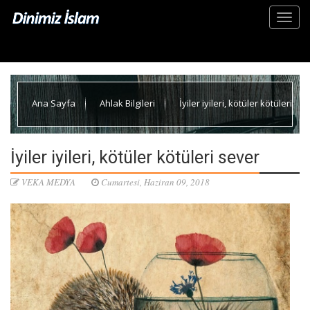
Ana Sayfa
Ahlak Bilgileri
İyiler iyileri, kötüler kötüleri
sever
İyiler iyileri, kötüler kötüleri sever
VEKA MEDYA
Cumartesi, Haziran 09, 2018