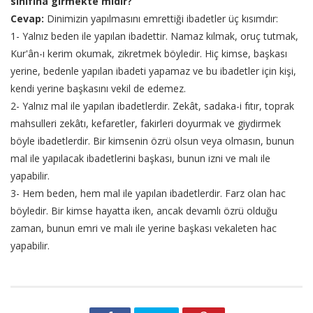
sınıfına girmekte midir?
Cevap:
Dinimizin yapılmasını emrettiği ibadetler üç kısımdır:
1- Yalnız beden ile yapılan ibadettir. Namaz kılmak, oruç tutmak,
Kur'ân-ı kerim okumak, zikretmek böyledir. Hiç kimse, başkası
yerine, bedenle yapılan ibadeti yapamaz ve bu ibadetler için kişi,
kendi yerine başkasını vekil de edemez.
2- Yalnız mal ile yapılan ibadetlerdir. Zekât, sadaka-i fıtır, toprak
mahsulleri zekâtı, kefaretler, fakirleri doyurmak ve giydirmek
böyle ibadetlerdir. Bir kimsenin özrü olsun veya olmasın, bunun
mal ile yapılacak ibadetlerini başkası, bunun izni ve malı ile
yapabilir.
3- Hem beden, hem mal ile yapılan ibadetlerdir. Farz olan hac
böyledir. Bir kimse hayatta iken, ancak devamlı özrü olduğu
zaman, bunun emri ve malı ile yerine başkası vekaleten hac
yapabilir.