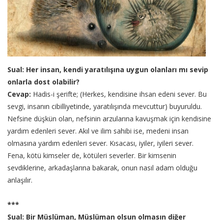
Sual: Her insan, kendi yaratılışına uygun olanları mı sevip
onlarla dost olabilir?
Cevap:
Hadis-i şerifte; (Herkes, kendisine ihsan edeni sever. Bu
sevgi, insanın cibilliyetinde, yaratılışında mevcuttur) buyuruldu.
Nefsine düşkün olan, nefsinin arzularına kavuşmak için kendisine
yardım edenleri sever. Akıl ve ilim sahibi ise, medeni insan
olmasına yardım edenleri sever. Kısacası, iyiler, iyileri sever.
Fena, kötü kimseler de, kötüleri severler. Bir kimsenin
sevdiklerine, arkadaşlarına bakarak, onun nasıl adam olduğu
anlaşılır.
***
Sual: Bir Müslüman, Müslüman olsun olmasın diğer