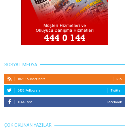
SOSYAL MEDYA
10286 Subscribers
RSS
5432 Followers
Twitter
1664 Fans
Facebook
ÇOK OKUNAN YAZILAR