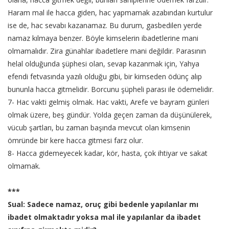
Haram mal ile hacca giden, hac yapmamak azabından kurtulur
ise de, hac sevabı kazanamaz. Bu durum, gasbedilen yerde
namaz kılmaya benzer. Böyle kimselerin ibadetlerine mani
olmamalıdır. Zira günahlar ibadetlere mani değildir. Parasının
helal olduğunda şüphesi olan, sevap kazanmak için, Yahya
efendi fetvasında yazılı olduğu gibi, bir kimseden ödünç alıp
bununla hacca gitmelidir. Borcunu şüpheli parası ile ödemelidir.
7- Hac vakti gelmiş olmak. Hac vakti, Arefe ve bayram günleri
olmak üzere, beş gündür. Yolda geçen zaman da düşünülerek,
vücub şartları, bu zaman başında mevcut olan kimsenin
ömründe bir kere hacca gitmesi farz olur.
8- Hacca gidemeyecek kadar, kör, hasta, çok ihtiyar ve sakat
olmamak.
***
Sual: Sadece namaz, oruç gibi bedenle yapılanlar mı
ibadet olmaktadır yoksa mal ile yapılanlar da ibadet