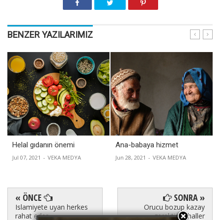
BENZER YAZILARIMIZ
Helal gıdanın önemi
Ana-babaya hizmet
Jul 07, 2021
-
VEKA MEDYA
Jun 28, 2021
-
VEKA MEDYA
« ÖNCE
SONRA »
Islamiyete uyan herkes
Orucu bozup kazay
rahat eder
gerektiren haller