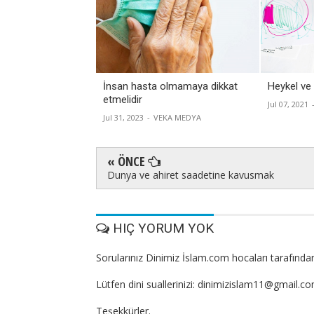
İnsan hasta olmamaya dikkat
Heykel ve
etmelidir
Jul 07, 2021
Jul 31, 2023
-
VEKA MEDYA
« ÖNCE
Dunya ve ahiret saadetine kavusmak
HIÇ YORUM YOK
Sorularınız Dinimiz İslam.com hocaları tarafından
Lütfen dini suallerinizi: dinimizislam11@gmail.c
Teşekkürler.