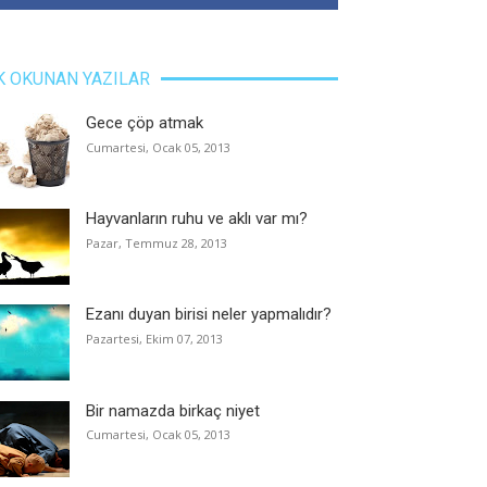
K OKUNAN YAZILAR
Gece çöp atmak
Cumartesi, Ocak 05, 2013
Hayvanların ruhu ve aklı var mı?
Pazar, Temmuz 28, 2013
Ezanı duyan birisi neler yapmalıdır?
Pazartesi, Ekim 07, 2013
Bir namazda birkaç niyet
Cumartesi, Ocak 05, 2013