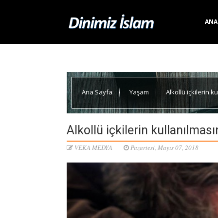
ANA
Ana Sayfa
Yaşam
Alkollü içkilerin 
Alkollü içkilerin kullanılma
VEKA MEDYA
Pazartesi, Mayıs 07, 2018