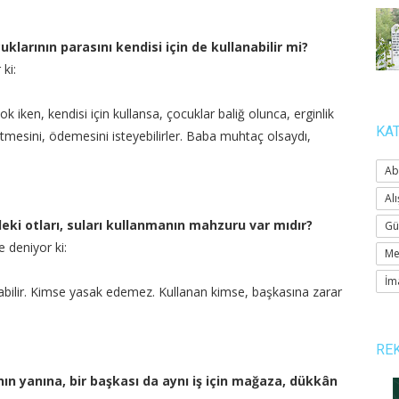
uklarının parasını kendisi için de kullanabilir mi?
ki:
ok iken, kendisi için kullansa, çocuklar baliğ olunca, erginlik
KA
tmesini, ödemesini isteyebilirler. Baba muhtaç olsaydı,
Ab
Alı
deki otları, suları kullanmanın mahzuru var mıdır?
Gü
deniyor ki:
Me
İm
anabilir. Kimse yasak edemez. Kullanan kimse, başkasına zarar
RE
ın yanına, bir başkası da aynı iş için mağaza, dükkân