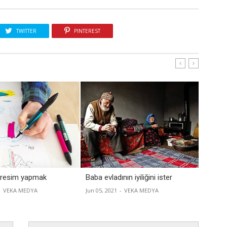
TWITTER
PINTEREST
 resim yapmak
Baba evladının iyiliğini ister
Ticaret
-
VEKA MEDYA
Jun 05, 2021
-
VEKA MEDYA
Jun 01, 