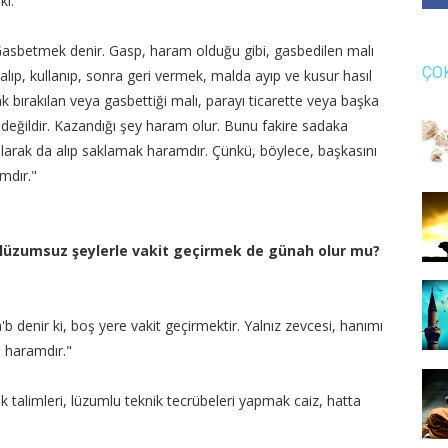
ki:
 Gasbetmek denir. Gasp, haram olduğu gibi, gasbedilen malı
ÇO
alıp, kullanıp, sonra geri vermek, malda ayıp ve kusur hasıl
 bırakılan veya gasbettiği malı, parayı ticarette veya başka
değildir. Kazandığı şey haram olur. Bunu fakire sadaka
 olarak da alıp saklamak haramdır. Çünkü, böylece, başkasını
mdır."
, lüzumsuz şeylerle vakit geçirmek de günah olur mu?
b denir ki, boş yere vakit geçirmektir. Yalnız zevcesi, hanımı
ı haramdır."
 ok talimleri, lüzumlu teknik tecrübeleri yapmak caiz, hatta