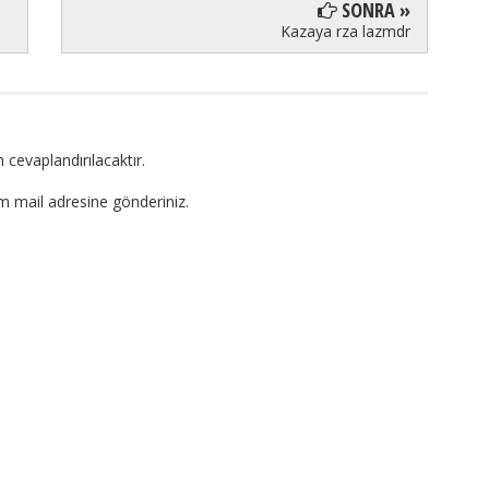
SONRA »
Kazaya rza lazmdr
 cevaplandırılacaktır.
om mail adresine gönderiniz.