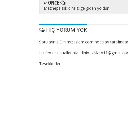
« ÖNCE
Mezhepsizlik dinsizlige giden yoldur
HIÇ YORUM YOK
Sorularınız Dinimiz İslam.com hocaları tarafından
Lütfen dini suallerinizi: dinimizislam11@gmail.c
Teşekkürler.