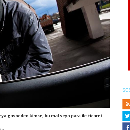
SO
 veya gasbeden kimse, bu mal veya para ile ticaret