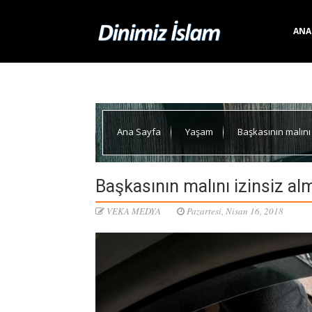
ANA
Ana Sayfa
Yaşam
Başkasının malını
Başkasının malını izinsiz al
VEKA MEDYA
Pazartesi, Nisan 16, 2018