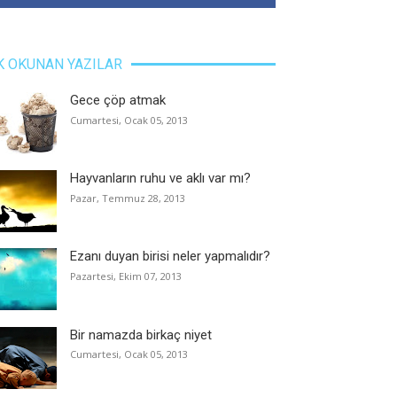
K OKUNAN YAZILAR
Gece çöp atmak
Cumartesi, Ocak 05, 2013
Hayvanların ruhu ve aklı var mı?
Pazar, Temmuz 28, 2013
Ezanı duyan birisi neler yapmalıdır?
Pazartesi, Ekim 07, 2013
Bir namazda birkaç niyet
Cumartesi, Ocak 05, 2013