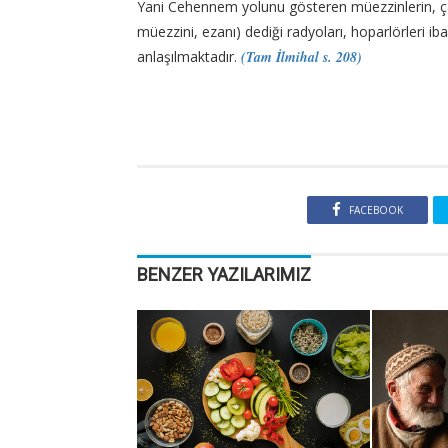
Yani Cehennem yolunu gösteren müezzinlerin, çal
müezzini, ezanı) dediği radyoları, hoparlörleri 
anlaşılmaktadır.
(Tam İlmihal s. 208)
FACEBOOK
BENZER YAZILARIMIZ