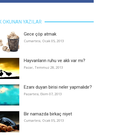
K OKUNAN YAZILAR
Gece çöp atmak
Cumartesi, Ocak 05, 2013
Hayvanların ruhu ve aklı var mı?
Pazar, Temmuz 28, 2013
Ezanı duyan birisi neler yapmalıdır?
Pazartesi, Ekim 07, 2013
Bir namazda birkaç niyet
Cumartesi, Ocak 05, 2013