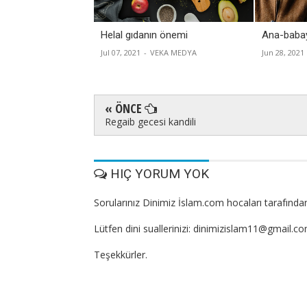
Helal gıdanın önemi
Ana-baba
Jul 07, 2021
-
VEKA MEDYA
Jun 28, 2021
« ÖNCE
Regaib gecesi kandili
HIÇ YORUM YOK
Sorularınız Dinimiz İslam.com hocaları tarafından
Lütfen dini suallerinizi: dinimizislam11@gmail.c
Teşekkürler.