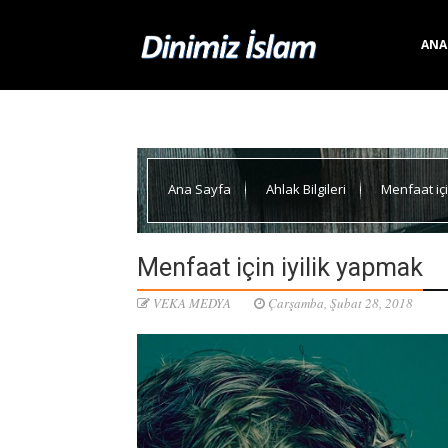
ANA
Ana Sayfa
Ahlak Bilgileri
Menfaat içi
Menfaat için iyilik yapmak
VEKA MEDYA
Çarşamba, Şubat 28, 2018