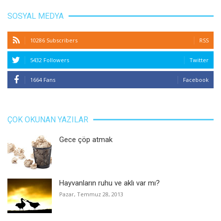
SOSYAL MEDYA
10286 Subscribers
RSS
5432 Followers
Twitter
1664 Fans
Facebook
ÇOK OKUNAN YAZILAR
Gece çöp atmak
Hayvanların ruhu ve aklı var mı?
Pazar, Temmuz 28, 2013