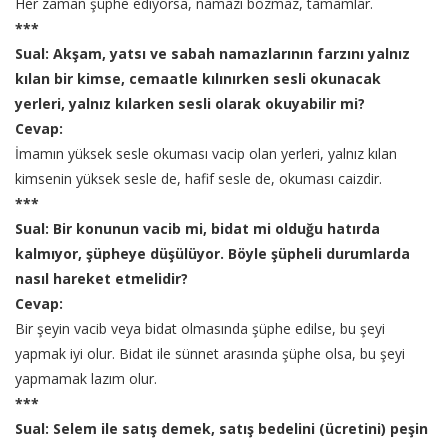
Her zaman şüphe ediyorsa, namazı bozmaz, tamamlar.
***
Sual: Akşam, yatsı ve sabah namazlarının farzını yalnız
kılan bir kimse, cemaatle kılınırken sesli okunacak
yerleri, yalnız kılarken sesli olarak okuyabilir mi?
Cevap:
İmamın yüksek sesle okuması vacip olan yerleri, yalnız kılan
kimsenin yüksek sesle de, hafif sesle de, okuması caizdir.
***
Sual: Bir konunun vacib mi, bidat mi olduğu hatırda
kalmıyor, şüpheye düşülüyor. Böyle şüpheli durumlarda
nasıl hareket etmelidir?
Cevap:
Bir şeyin vacib veya bidat olmasında şüphe edilse, bu şeyi
yapmak iyi olur. Bidat ile sünnet arasında şüphe olsa, bu şeyi
yapmamak lazım olur.
***
Sual: Selem ile satış demek, satış bedelini (ücretini) peşin