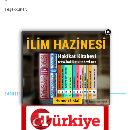
Teşekkürler.
TANITIM