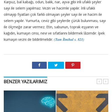
Karpuz, bal kabağı, odun, balık, nar, ayva gibi irili ufaklı şeyler
sayı ile selem yapılmaz. Vezin ve hacimle yapılır. İrili ufaklı
olmayıp fiyatları çok farklı olmayan şeyler sayı ile ve hacim ile
selem yapılır. Yumurta, ceviz gibi şeylerde çürük bulunması, sayı
ile ölçmeğe zarar vermez. Etin, sabunun, toprak eşyanın ve
kağıdın, kumaşın cinsi, nevi ve sıfatlarını bildirmek lâzımdır. İpek
kumaşın vezni de bildirilmelidir.
(Tam İlmihal s. 821)
BENZER YAZILARIMIZ