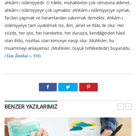
ahkâm-ı islâmiyyedir. O hâlde, muhabbetin çok olmasına alâmet,
ahkâm-ı islâmiyyeye çok uymaktır. (Ahkâm-ı islâmiyye)ye uymak,
farzları yapmak ve haramlardan sakınmak demektir. Ahkâm-ı
islâmiyyeye tam uyabilmek ise, ilim, amel ve ihlâs ile olur. Her
sözde, her işte, her harekette, her duruşta, kendiliğinden hâsıl
olan ihlâs, muhlas olan kimseye nasip olur. Muhlisler, bu
muammayı anlayamaz. (Muhlisler, büyük tehlikededir) buyuruldu.
(Tam İlmihal s. 938)
BENZER YAZILARIMIZ