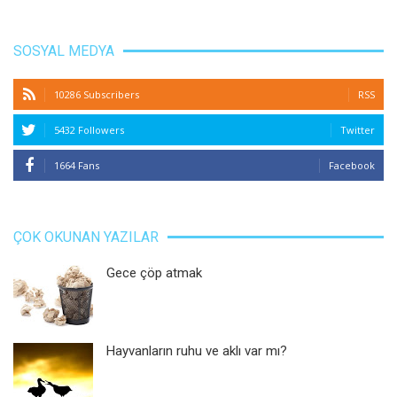
SOSYAL MEDYA
10286 Subscribers
RSS
5432 Followers
Twitter
1664 Fans
Facebook
ÇOK OKUNAN YAZILAR
Gece çöp atmak
Hayvanların ruhu ve aklı var mı?