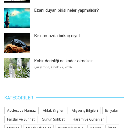
Ezanı duyan birisi neler yapmalıdır?
Bir namazda birkaç niyet
Kabir derinliği ne kadar olmalıdır
Çarşamba, Ocak 27, 2016
KATEGORILER
Abdest ve Namaz
Ahlak Bilgileri
Alışveriş Bilgileri
Evliyalar
Farzlar ve Sünnet
Günün Sohbeti
Haram ve Günahlar