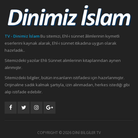
TV - Dinimiz İslam
Bu sitemizi, Ehl-i sünnet âlimlerinin kıymetli
eserlerini kaynak alarak, Ehl-i sünnet itikadına uygun olarak
hazırladık..
Sitemizdeki yazılar Ehli Sünnet alimlerinin kitaplarından aynen
alınmıştır.
Sitemizdeki bilgiler, bütün insanların istifadesi için hazırlanmıştır.
Orijinaline sadık kalmak şartıyla, izin alınmadan, herkes istediği gibi
alıp istifade edebilir.
COPYRIGHT ©
2026 DİNİ BİLGİLER TV