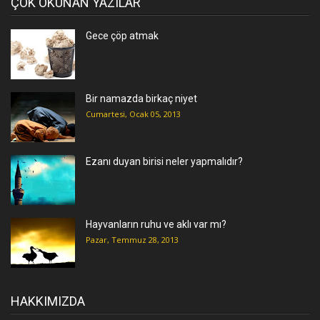
ÇOK OKUNAN YAZILAR
Gece çöp atmak
Bir namazda birkaç niyet
Cumartesi, Ocak 05, 2013
Ezanı duyan birisi neler yapmalıdır?
Hayvanların ruhu ve aklı var mı?
Pazar, Temmuz 28, 2013
HAKKIMIZDA