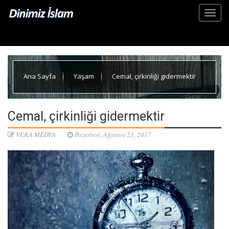
Ana Sayfa
Yaşam
Cemal, çirkinliği gidermektir
Cemal, çirkinliği gidermektir
VEKA MEDYA
Pazartesi, Ağustos 21, 2017