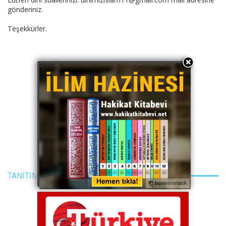
gönderiniz.
Teşekkürler.
TANITIM