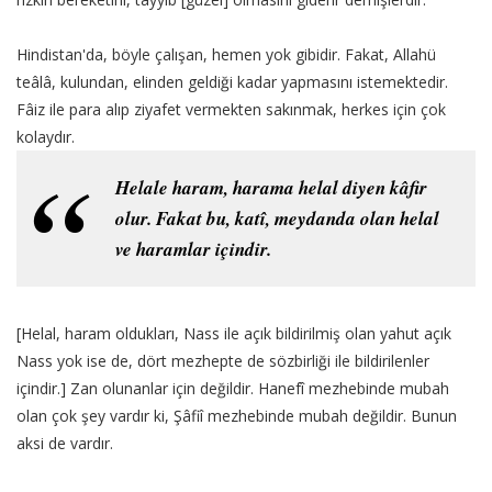
Hindistan'da, böyle çalışan, hemen yok gibidir. Fakat, Allahü
teâlâ, kulundan, elinden geldiği kadar yapmasını istemektedir.
Fâiz ile para alıp ziyafet vermekten sakınmak, herkes için çok
kolaydır.
Helale haram, harama helal diyen kâfir
olur. Fakat bu, katî, meydanda olan helal
ve haramlar içindir.
[Helal, haram oldukları, Nass ile açık bildirilmiş olan yahut açık
Nass yok ise de, dört mezhepte de sözbirliği ile bildirilenler
içindir.] Zan olunanlar için değildir. Hanefî mezhebinde mubah
olan çok şey vardır ki, Şâfiî mezhebinde mubah değildir. Bunun
aksi de vardır.