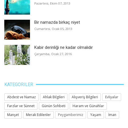
Pazartesi, Ekim 07, 2013
Bir namazda birkaç niyet
Cumartesi, Ocak 05, 2013
Kabir derinliği ne kadar olmalıdır
Çarşamba, Ocak 27, 2016
KATEGORILER
Abdest ve Namaz
Ahlak Bilgileri
Alışveriş Bilgileri
Evliyalar
Farzlar ve Sünnet
Günün Sohbeti
Haram ve Günahlar
Manşet
Merak Edilenler
Peygamberimiz
Yaşam
İman