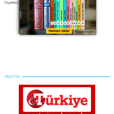
Teşekkürler.
TANITIM