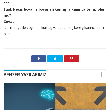
***
Sual: Necis boya ile boyanan kumaş, yıkanınca temiz olur
mu?
Cevap:
Necis boya ile boyanan kumaş ve beden, üç kere yıkanınca temiz
olur.
BENZER YAZILARIMIZ