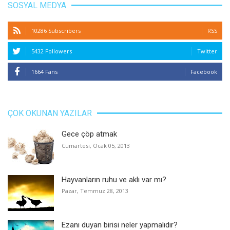
SOSYAL MEDYA
10286 Subscribers
RSS
5432 Followers
Twitter
1664 Fans
Facebook
ÇOK OKUNAN YAZILAR
Gece çöp atmak
Cumartesi, Ocak 05, 2013
Hayvanların ruhu ve aklı var mı?
Pazar, Temmuz 28, 2013
Ezanı duyan birisi neler yapmalıdır?