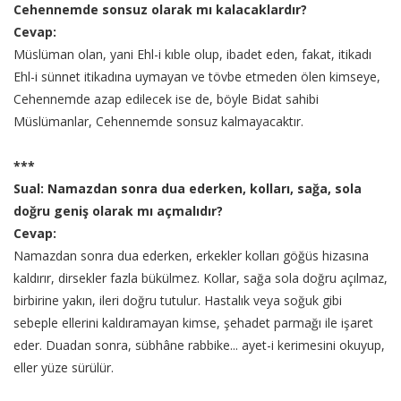
Cehennemde sonsuz olarak mı kalacaklardır?
Cevap:
Müslüman olan, yani Ehl-i kıble olup, ibadet eden, fakat, itikadı
Ehl-i sünnet itikadına uymayan ve tövbe etmeden ölen kimseye,
Cehennemde azap edilecek ise de, böyle Bidat sahibi
Müslümanlar, Cehennemde sonsuz kalmayacaktır.
***
Sual: Namazdan sonra dua ederken, kolları, sağa, sola
doğru geniş olarak mı açmalıdır?
Cevap:
Namazdan sonra dua ederken, erkekler kolları göğüs hizasına
kaldırır, dirsekler fazla bükülmez. Kollar, sağa sola doğru açılmaz,
birbirine yakın, ileri doğru tutulur. Hastalık veya soğuk gibi
sebeple ellerini kaldıramayan kimse, şehadet parmağı ile işaret
eder. Duadan sonra, sübhâne rabbike... ayet-i kerimesini okuyup,
eller yüze sürülür.