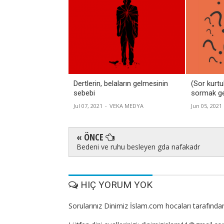
Dertlerin, belaların gelmesinin
(Sor kurtu
sebebi
sormak ge
Jul 07, 2021
-
VEKA MEDYA
Jun 05, 2021
« ÖNCE
Bedeni ve ruhu besleyen gda nafakadr
HIÇ YORUM YOK
Sorularınız Dinimiz İslam.com hocaları tarafından