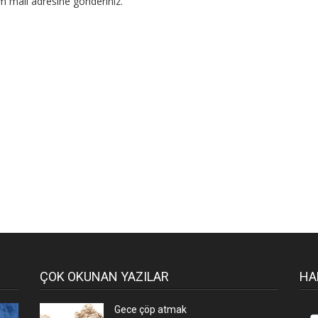
om mail adresine gönderiniz.
ÇOK OKUNAN YAZILAR
HA
Gece çöp atmak