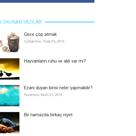
K OKUNAN YAZILAR
Gece çöp atmak
Cumartesi, Ocak 05, 2013
Hayvanların ruhu ve aklı var mı?
Ezanı duyan birisi neler yapmalıdır?
Pazartesi, Ekim 07, 2013
Bir namazda birkaç niyet