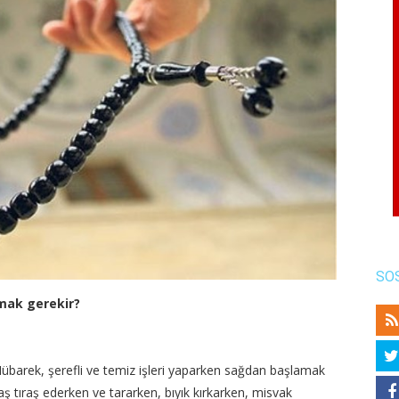
SO
lamak gerekir?
übarek, şerefli ve temiz işleri yaparken sağdan başlamak
 tıraş ederken ve tararken, bıyık kırkarken, misvak