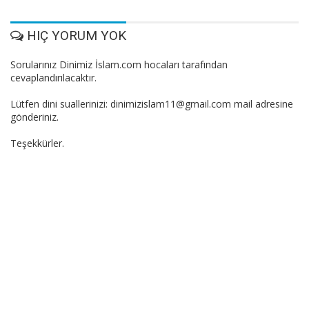
HIÇ YORUM YOK
Sorularınız Dinimiz İslam.com hocaları tarafından
cevaplandırılacaktır.
Lütfen dini suallerinizi: dinimizislam11@gmail.com mail adresine
gönderiniz.
Teşekkürler.