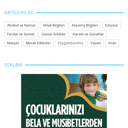
KATEGORILER
Abdest ve Namaz
Ahlak Bilgileri
Alışveriş Bilgileri
Evliyalar
Farzlar ve Sünnet
Günün Sohbeti
Haram ve Günahlar
Manşet
Merak Edilenler
Peygamberimiz
Yaşam
İman
REKLAM