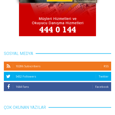
SOSYAL MEDYA
10286 Subscribers
RSS
5432 Followers
Twitter
1664 Fans
Facebook
ÇOK OKUNAN YAZILAR