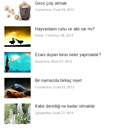
Gece çöp atmak
Cumartesi, Ocak 05, 2013
Hayvanların ruhu ve aklı var mı?
Pazar, Temmuz 28, 2013
Ezanı duyan birisi neler yapmalıdır?
Pazartesi, Ekim 07, 2013
Bir namazda birkaç niyet
Cumartesi, Ocak 05, 2013
Kabir derinliği ne kadar olmalıdır
Çarşamba, Ocak 27, 2016