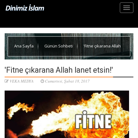
Ana Sayfa
Günün Sohbeti
'Fitne çıkarana Allah
lanet etsin!'
'Fitne çıkarana Allah lanet etsin!'
VEKA MEDYA
Cumartesi, Şubat 18, 2017