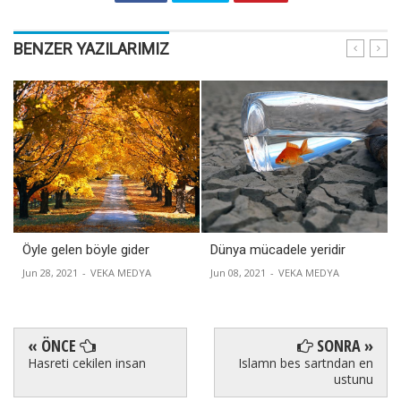
BENZER YAZILARIMIZ
Öyle gelen böyle gider
Dünya mücadele yeridir
Jun 28, 2021
-
VEKA MEDYA
Jun 08, 2021
-
VEKA MEDYA
« ÖNCE
SONRA »
Hasreti cekilen insan
Islamn bes sartndan en
ustunu