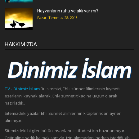
Hayvanların ruhu ve aklı var mı?
Pazar, Temmuz 28, 2013
HAKKIMIZDA
TV - Dinimiz İslam
Bu sitemizi, Ehl-i sünnet âlimlerinin kıymetli
eserlerini kaynak alarak, Ehl-i sünnet itikadına uygun olarak
hazırladık..
Sitemizdeki yazılar Ehli Sünnet alimlerinin kitaplarından aynen
alınmıştır.
Sitemizdeki bilgiler, bütün insanların istifadesi için hazırlanmıştır.
Orijinaline sadık kalmak şartıyla, izin alınmadan, herkes istediği gibi