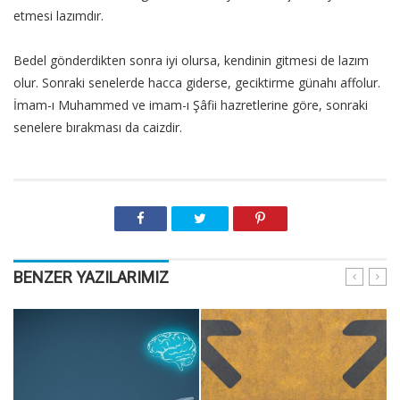
etmesi lazımdır.
Bedel gönderdikten sonra iyi olursa, kendinin gitmesi de lazım
olur. Sonraki senelerde hacca giderse, geciktirme günahı affolur.
İmam-ı Muhammed ve imam-ı Şâfii hazretlerine göre, sonraki
senelere bırakması da caizdir.
BENZER YAZILARIMIZ