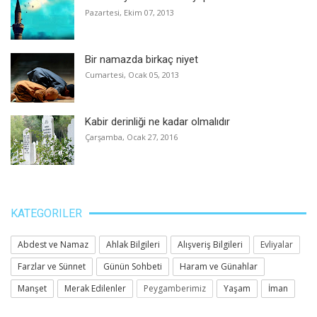
Pazartesi, Ekim 07, 2013
Bir namazda birkaç niyet
Cumartesi, Ocak 05, 2013
Kabir derinliği ne kadar olmalıdır
Çarşamba, Ocak 27, 2016
KATEGORILER
Abdest ve Namaz
Ahlak Bilgileri
Alışveriş Bilgileri
Evliyalar
Farzlar ve Sünnet
Günün Sohbeti
Haram ve Günahlar
Manşet
Merak Edilenler
Peygamberimiz
Yaşam
İman