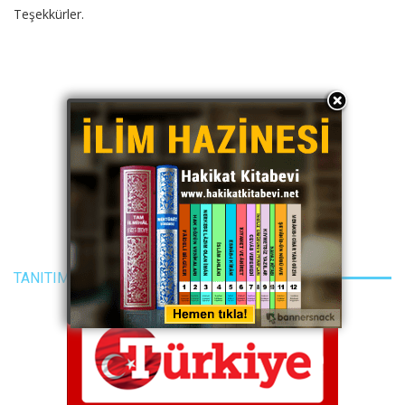
Teşekkürler.
TANITIM