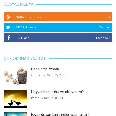
SOSYAL MEDYA
10286 Subscribers
RSS
5432 Followers
Twitter
1664 Fans
Facebook
ÇOK OKUNAN YAZILAR
Gece çöp atmak
Cumartesi, Ocak 05, 2013
Hayvanların ruhu ve aklı var mı?
Pazar, Temmuz 28, 2013
Ezanı duyan birisi neler yapmalıdır?