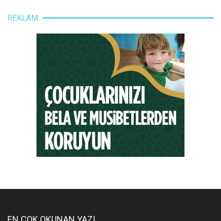
REKLAM
EN ÇOK OKUNAN YAZI