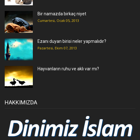
Bir namazda birkaç niyet
Cumartesi, Ocak 05, 2013
Ezanı duyan birisi neler yapmalıdır?
Pazartesi, Ekim 07, 2013
Hayvanların ruhu ve aklı var mı?
HAKKIMIZDA