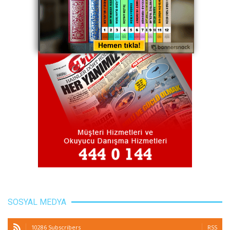
SOSYAL MEDYA
10286 Subscribers
RSS