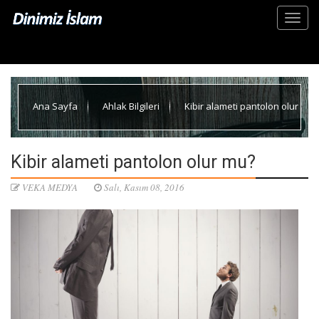
Ana Sayfa
Ahlak Bilgileri
Kibir alameti pantolon olur
mu?
Kibir alameti pantolon olur mu?
VEKA MEDYA
Salı, Kasım 08, 2016