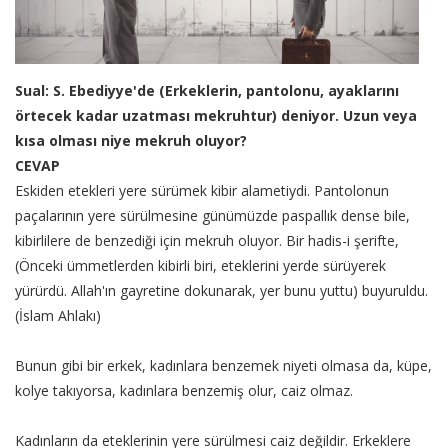
Sual: S. Ebediyye'de (Erkeklerin, pantolonu, ayaklarını
örtecek kadar uzatması mekruhtur) deniyor. Uzun veya
kısa olması niye mekruh oluyor?
CEVAP
Eskiden etekleri yere sürümek kibir alametiydi. Pantolonun
paçalarının yere sürülmesine günümüzde paspallık dense bile,
kibirlilere de benzediği için mekruh oluyor. Bir hadis-i şerifte,
(Önceki ümmetlerden kibirli biri, eteklerini yerde sürüyerek
yürürdü. Allah'ın gayretine dokunarak, yer bunu yuttu) buyuruldu.
(İslam Ahlakı)
Bunun gibi bir erkek, kadınlara benzemek niyeti olmasa da, küpe,
kolye takıyorsa, kadınlara benzemiş olur, caiz olmaz.
Kadınların da eteklerinin yere sürülmesi caiz değildir. Erkeklere