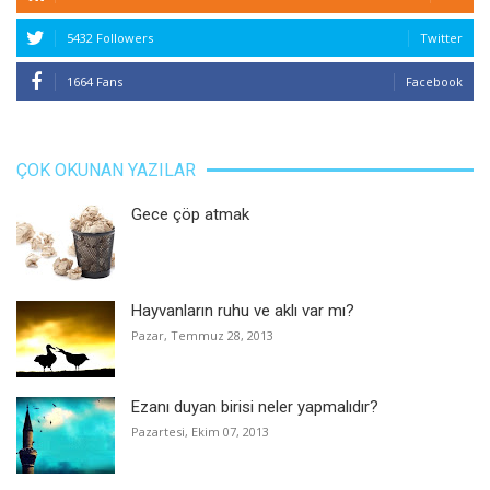
5432 Followers
Twitter
1664 Fans
Facebook
ÇOK OKUNAN YAZILAR
Gece çöp atmak
Hayvanların ruhu ve aklı var mı?
Pazar, Temmuz 28, 2013
Ezanı duyan birisi neler yapmalıdır?
Pazartesi, Ekim 07, 2013