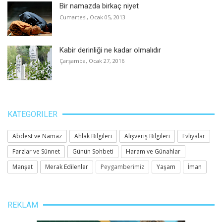
Bir namazda birkaç niyet
Cumartesi, Ocak 05, 2013
Kabir derinliği ne kadar olmalıdır
Çarşamba, Ocak 27, 2016
KATEGORILER
Abdest ve Namaz
Ahlak Bilgileri
Alışveriş Bilgileri
Evliyalar
Farzlar ve Sünnet
Günün Sohbeti
Haram ve Günahlar
Manşet
Merak Edilenler
Peygamberimiz
Yaşam
İman
REKLAM