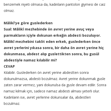
benzemek niyeti olmasa da, kadınların pantolon giymesi de caiz
olmaz.
Mâlikî'ye göre guslederken
Sual: Mâlikî mezhebinde ön avret yerine avuç veya
parmakların içiyle dokunan erkeğin abdesti bozuluyor.
Mâlikî mezhebini taklit eden erkek, guslederken önce
avret yerlerini yıkasa sonra, bir daha ön avret yerine hiç
dokunmasa, abdest alıp guslettikten sonra, bu gusül
abdestiyle namaz kılabilir mi?
CEVAP
Kılabilir. Guslederken ön avret yerine abdestten sonra
dokunulmazsa, abdesti bozulmaz. Avret yerine dokunmak gusle
zaten zarar vermez, yani dokunulsa da gusle devam edilir. Sonra
namaz kılmak için, sadece namaz abdesti alması yeterli olur.
Kadınların ise, avret yerlerine dokunsalar da, abdestleri
bozulmaz.