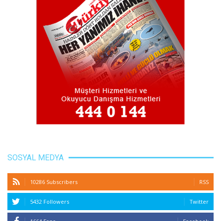
SOSYAL MEDYA
10286 Subscribers
RSS
5432 Followers
Twitter