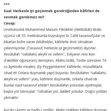
***
Sual: Herkesle iyi geçinmek gerektiğinden kâfirleri de
sevmek gerekmez mi?
Cevap:
Urvetülvüskâ Muhammed Masum Fârûkînin (Mektûbât) kitabı
üçüncü cilt 55. mektubunda buyruluyor ki: Cahil tasavvufçular ve
itikatları küfre varan (Mülhid)ler, kâfirlerle dost olmaktan
çekinmiyorlar. (Tasavvuf, herkesle iyi geçinmektir) diyorlar.
Resûlullah "sallallahü aleyhi ve sellem", Evliyanın reisi iken
(Fakirlikle öğünürüm) demişken, Allahü teâlâ, Tevbe sûresinin 74.
cü âyetinde mealen, (Ey Peygamberim! Kâfirlerle, münafıklarla
cihad et! Onlara düşmanlık yap!) buyurdu. Resûlullahın "sallallahü
aleyhi ve sellem" yolu, kâfirlere düşmanlık, onlarla cihad idi.
Bunlar nasıl tasavvuf ehlidir? Resûlullahın yolundan ayrılmışlar,
başka yol tutmuşlar. Tuttukları yol, dalâlet yoludur. Doğru yoldan
çıkmaktır.
Kur'ân-ı kerim ve hadîs-i şerifler, Allahü teâlânın kâfirlere düşman