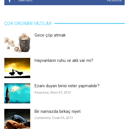
1664 Fans
Facebook
ÇOK OKUNAN YAZILAR
Gece çöp atmak
Hayvanların ruhu ve aklı var mı?
Ezanı duyan birisi neler yapmalıdır?
Pazartesi, Ekim 07, 2013
Bir namazda birkaç niyet
Cumartesi, Ocak 05, 2013