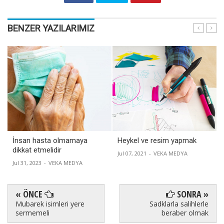
BENZER YAZILARIMIZ
İnsan hasta olmamaya
Heykel ve resim yapmak
dikkat etmelidir
Jul 07, 2021
-
VEKA MEDYA
Jul 31, 2023
-
VEKA MEDYA
« ÖNCE
SONRA »
Mubarek isimleri yere
Sadklarla salihlerle
sermemeli
beraber olmak