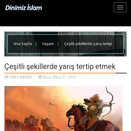
Ana Sayfa
Yaşam
Çeşitli şekillerde yarış tertip
etmek
Çeşitli şekillerde yarış tertip etmek
VEKA MEDYA
Pazar, Ekim 23, 2016