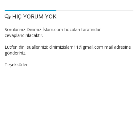
HIÇ YORUM YOK
Sorularınız Dinimiz İslam.com hocaları tarafından
cevaplandırılacaktır.
Lütfen dini suallerinizi: dinimizislam11@gmail.com mail adresine
gönderiniz.
Teşekkürler.