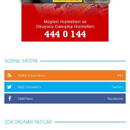
SOSYAL MEDYA
10286 Subscribers
RSS
5432 Followers
Twitter
1664 Fans
Facebook
ÇOK OKUNAN YAZILAR