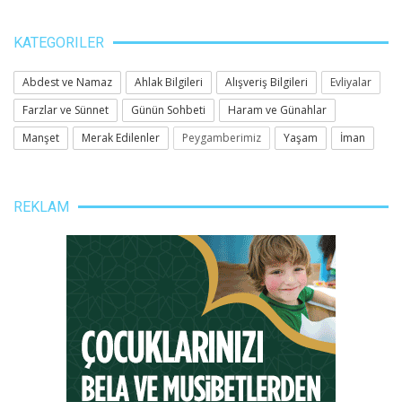
KATEGORILER
Abdest ve Namaz
Ahlak Bilgileri
Alışveriş Bilgileri
Evliyalar
Farzlar ve Sünnet
Günün Sohbeti
Haram ve Günahlar
Manşet
Merak Edilenler
Peygamberimiz
Yaşam
İman
REKLAM