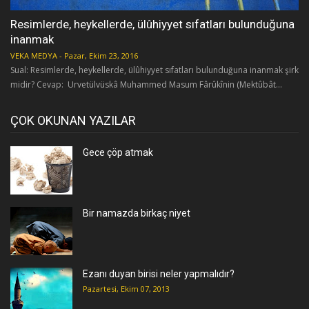
Resimlerde, heykellerde, ülûhiyyet sıfatları bulunduğuna
inanmak
VEKA MEDYA
-
Pazar, Ekim 23, 2016
Sual: Resimlerde, heykellerde, ülûhiyyet sıfatları bulunduğuna inanmak şirk
midir? Cevap: Urvetülvüskâ Muhammed Masum Fârûkînin (Mektûbât...
ÇOK OKUNAN YAZILAR
Gece çöp atmak
Bir namazda birkaç niyet
Ezanı duyan birisi neler yapmalıdır?
Pazartesi, Ekim 07, 2013