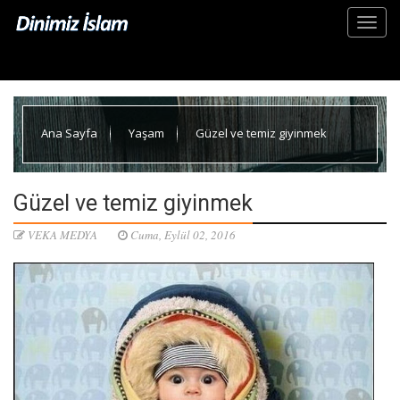
Ana Sayfa
Yaşam
Güzel ve temiz giyinmek
Güzel ve temiz giyinmek
VEKA MEDYA
Cuma, Eylül 02, 2016