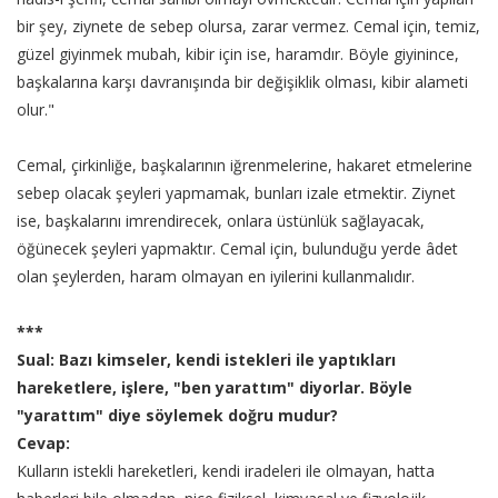
bir şey, ziynete de sebep olursa, zarar vermez. Cemal için, temiz,
güzel giyinmek mubah, kibir için ise, haramdır. Böyle giyinince,
başkalarına karşı davranışında bir değişiklik olması, kibir alameti
olur."
Cemal, çirkinliğe, başkalarının iğrenmelerine, hakaret etmelerine
sebep olacak şeyleri yapmamak, bunları izale etmektir. Ziynet
ise, başkalarını imrendirecek, onlara üstünlük sağlayacak,
öğünecek şeyleri yapmaktır. Cemal için, bulunduğu yerde âdet
olan şeylerden, haram olmayan en iyilerini kullanmalıdır.
***
Sual: Bazı kimseler, kendi istekleri ile yaptıkları
hareketlere, işlere, "ben yarattım" diyorlar. Böyle
"yarattım" diye söylemek doğru mudur?
Cevap:
Kulların istekli hareketleri, kendi iradeleri ile olmayan, hatta