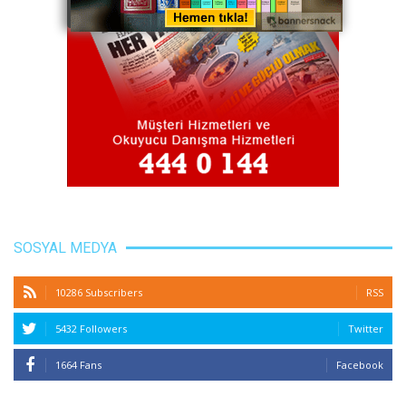
SOSYAL MEDYA
10286 Subscribers
RSS
5432 Followers
Twitter
1664 Fans
Facebook