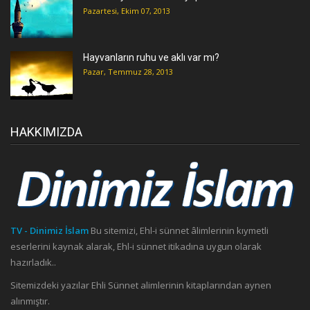
Pazartesi, Ekim 07, 2013
Hayvanların ruhu ve aklı var mı?
Pazar, Temmuz 28, 2013
HAKKIMIZDA
TV - Dinimiz İslam
Bu sitemizi, Ehl-i sünnet âlimlerinin kıymetli
eserlerini kaynak alarak, Ehl-i sünnet itikadına uygun olarak
hazırladık..
Sitemizdeki yazılar Ehli Sünnet alimlerinin kitaplarından aynen
alınmıştır.