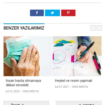
BENZER YAZILARIMIZ
İnsan hasta olmamaya
Heykel ve resim yapmak
dikkat etmelidir
Jul 07, 2021
-
VEKA MEDYA
Jul 31, 2023
-
VEKA MEDYA