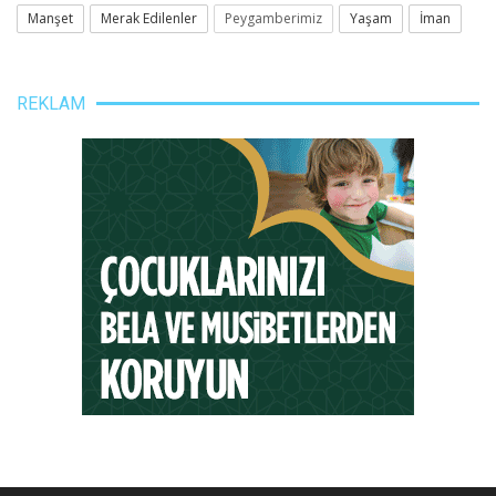
Manşet
Merak Edilenler
Peygamberimiz
Yaşam
İman
REKLAM