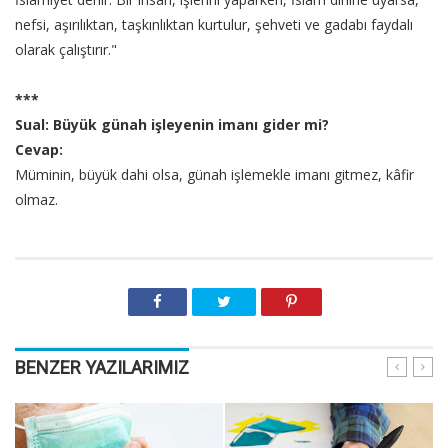
nefsi, aşırılıktan, taşkınlıktan kurtulur, şehveti ve gadabı faydalı
olarak çalıştırır."
***
Sual: Büyük günah işleyenin imanı gider mi?
Cevap:
Müminin, büyük dahi olsa, günah işlemekle imanı gitmez, kâfir
olmaz.
BENZER YAZILARIMIZ