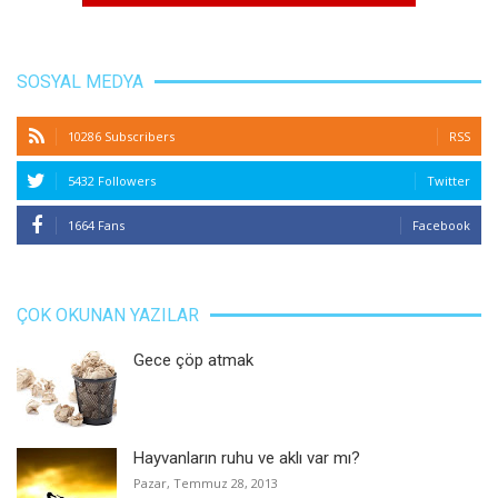
SOSYAL MEDYA
10286 Subscribers
RSS
5432 Followers
Twitter
1664 Fans
Facebook
ÇOK OKUNAN YAZILAR
Gece çöp atmak
Hayvanların ruhu ve aklı var mı?
Pazar, Temmuz 28, 2013