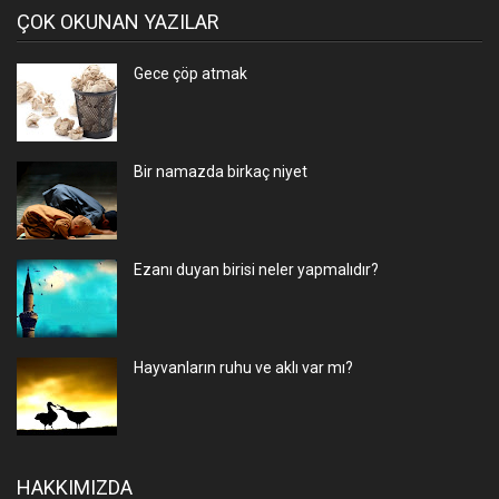
ÇOK OKUNAN YAZILAR
Gece çöp atmak
Bir namazda birkaç niyet
Ezanı duyan birisi neler yapmalıdır?
Hayvanların ruhu ve aklı var mı?
HAKKIMIZDA