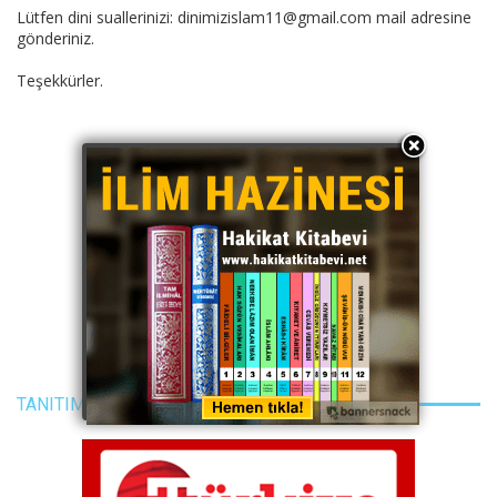
Lütfen dini suallerinizi: dinimizislam11@gmail.com mail adresine
gönderiniz.
Teşekkürler.
TANITIM