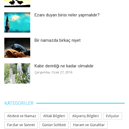
Ezanı duyan birisi neler yapmalıdır?
Bir namazda birkaç niyet
Kabir derinliği ne kadar olmalıdır
Çarşamba, Ocak 27, 2016
KATEGORILER
Abdest ve Namaz
Ahlak Bilgileri
Alışveriş Bilgileri
Evliyalar
Farzlar ve Sünnet
Günün Sohbeti
Haram ve Günahlar