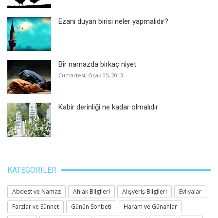
Ezanı duyan birisi neler yapmalıdır?
Bir namazda birkaç niyet
Cumartesi, Ocak 05, 2013
Kabir derinliği ne kadar olmalıdır
KATEGORILER
Abdest ve Namaz
Ahlak Bilgileri
Alışveriş Bilgileri
Evliyalar
Farzlar ve Sünnet
Günün Sohbeti
Haram ve Günahlar