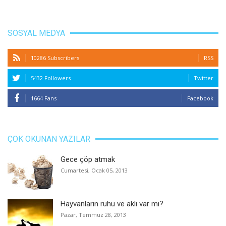
SOSYAL MEDYA
10286 Subscribers
RSS
5432 Followers
Twitter
1664 Fans
Facebook
ÇOK OKUNAN YAZILAR
Gece çöp atmak
Cumartesi, Ocak 05, 2013
Hayvanların ruhu ve aklı var mı?
Pazar, Temmuz 28, 2013