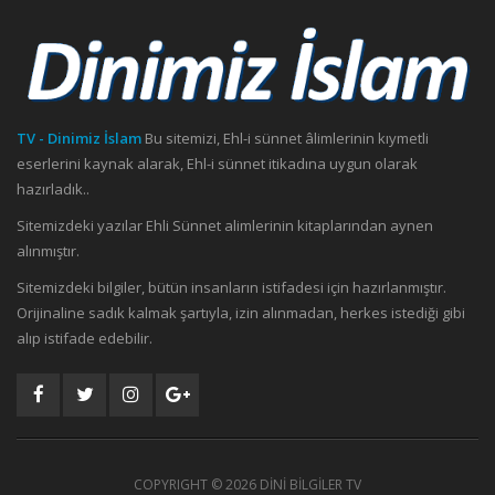
TV - Dinimiz İslam
Bu sitemizi, Ehl-i sünnet âlimlerinin kıymetli
eserlerini kaynak alarak, Ehl-i sünnet itikadına uygun olarak
hazırladık..
Sitemizdeki yazılar Ehli Sünnet alimlerinin kitaplarından aynen
alınmıştır.
Sitemizdeki bilgiler, bütün insanların istifadesi için hazırlanmıştır.
Orijinaline sadık kalmak şartıyla, izin alınmadan, herkes istediği gibi
alıp istifade edebilir.
COPYRIGHT ©
2026 DİNİ BİLGİLER TV