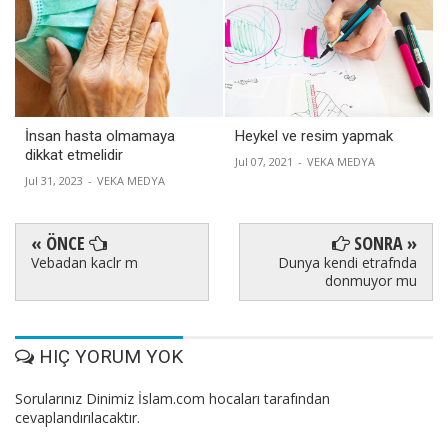
İnsan hasta olmamaya
Heykel ve resim yapmak
dikkat etmelidir
Jul 07, 2021
-
VEKA MEDYA
Jul 31, 2023
-
VEKA MEDYA
« ÖNCE
SONRA »
Vebadan kaclr m
Dunya kendi etrafnda
donmuyor mu
HIÇ YORUM YOK
Sorularınız Dinimiz İslam.com hocaları tarafından
cevaplandırılacaktır.