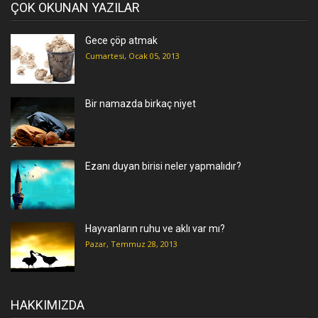
ÇOK OKUNAN YAZILAR
Gece çöp atmak
Cumartesi, Ocak 05, 2013
Bir namazda birkaç niyet
Ezanı duyan birisi neler yapmalıdır?
Hayvanların ruhu ve aklı var mı?
Pazar, Temmuz 28, 2013
HAKKIMIZDA