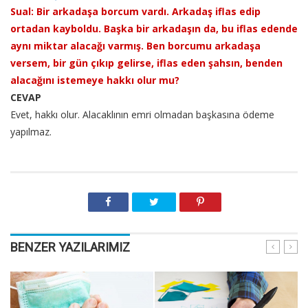
Sual: Bir arkadaşa borcum vardı. Arkadaş iflas edip
ortadan kayboldu. Başka bir arkadaşın da, bu iflas edende
aynı miktar alacağı varmış. Ben borcumu arkadaşa
versem, bir gün çıkıp gelirse, iflas eden şahsın, benden
alacağını istemeye hakkı olur mu?
CEVAP
Evet, hakkı olur. Alacaklının emri olmadan başkasına ödeme
yapılmaz.
BENZER YAZILARIMIZ