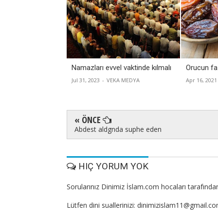
Namazları evvel vaktinde kılmalı
Orucun faz
Jul 31, 2023
-
VEKA MEDYA
Apr 16, 2021
« ÖNCE
Abdest aldgnda suphe eden
HIÇ YORUM YOK
Sorularınız Dinimiz İslam.com hocaları tarafından
Lütfen dini suallerinizi: dinimizislam11@gmail.c