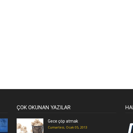
ÇOK OKUNAN YAZILAR
HA
Gece çöp atmak
Cumartesi, Ocak 05, 2013