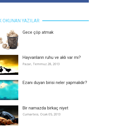
K OKUNAN YAZILAR
Gece çöp atmak
Hayvanların ruhu ve aklı var mı?
Pazar, Temmuz 28, 2013
Ezanı duyan birisi neler yapmalıdır?
Bir namazda birkaç niyet
Cumartesi, Ocak 05, 2013