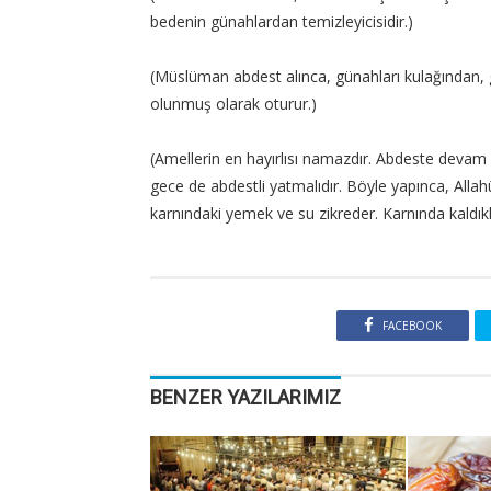
bedenin günahlardan temizleyicisidir.)
(Müslüman abdest alınca, günahları kulağından, 
olunmuş olarak oturur.)
(Amellerin en hayırlısı namazdır. Abdeste devam
gece de abdestli yatmalıdır. Böyle yapınca, Allahü
karnındaki yemek ve su zikreder. Karnında kaldıkl
FACEBOOK
BENZER YAZILARIMIZ