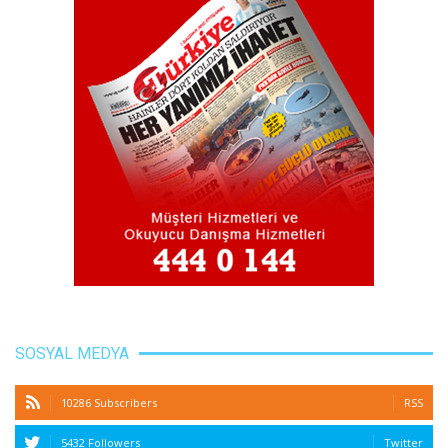
SOSYAL MEDYA
10286 Subscribers
RSS
5432 Followers
Twitter