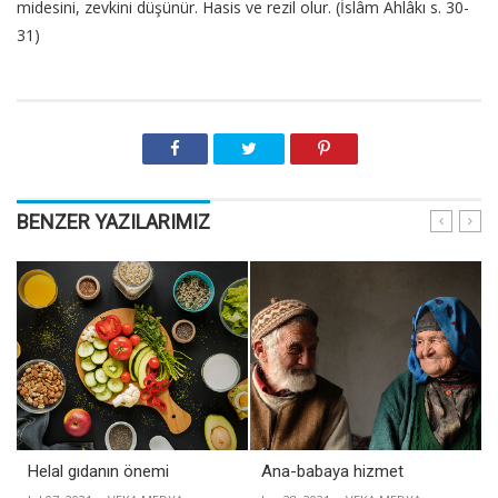
midesini, zevkini düşünür. Hasis ve rezil olur. (İslâm Ahlâkı s. 30-
31)
BENZER YAZILARIMIZ
Helal gıdanın önemi
Ana-babaya hizmet