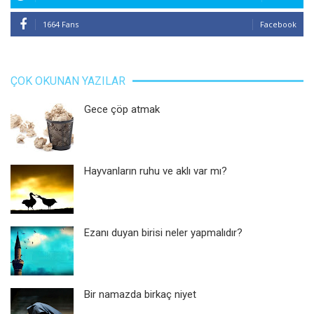
1664 Fans
Facebook
ÇOK OKUNAN YAZILAR
Gece çöp atmak
Hayvanların ruhu ve aklı var mı?
Ezanı duyan birisi neler yapmalıdır?
Bir namazda birkaç niyet