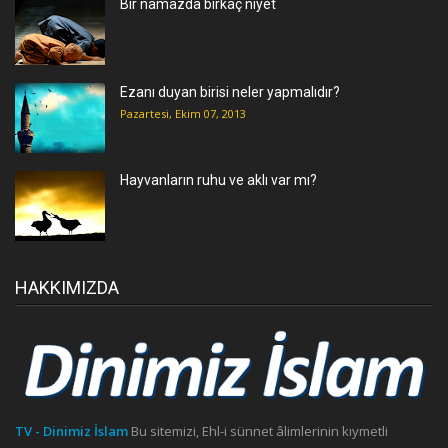
Bir namazda birkaç niyet
Ezanı duyan birisi neler yapmalıdır?
Pazartesi, Ekim 07, 2013
Hayvanların ruhu ve aklı var mı?
HAKKIMIZDA
TV - Dinimiz İslam
Bu sitemizi, Ehl-i sünnet âlimlerinin kıymetli