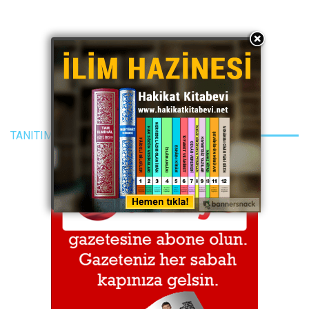
TANITIM